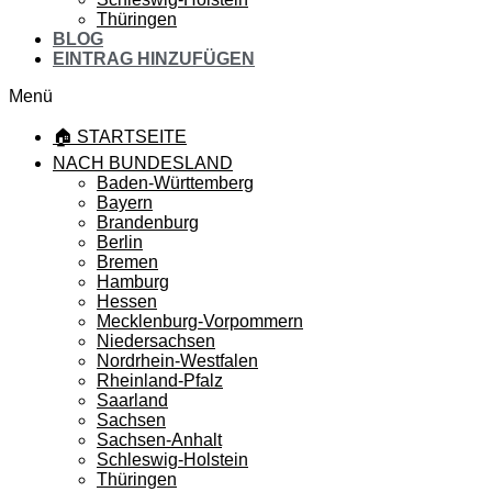
Thüringen
BLOG
EINTRAG HINZUFÜGEN
Menü
🏠 STARTSEITE
NACH BUNDESLAND
Baden-Württemberg
Bayern
Brandenburg
Berlin
Bremen
Hamburg
Hessen
Mecklenburg-Vorpommern
Niedersachsen
Nordrhein-Westfalen
Rheinland-Pfalz
Saarland
Sachsen
Sachsen-Anhalt
Schleswig-Holstein
Thüringen