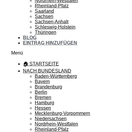
Nordrhein-Westfalen
Rheinland-Pfalz
Saarland
Sachsen
Sachsen-Anhalt
Schleswig-Holstein
Thüringen
BLOG
EINTRAG HINZUFÜGEN
Menü
🏠 STARTSEITE
NACH BUNDESLAND
Baden-Württemberg
Bayern
Brandenburg
Berlin
Bremen
Hamburg
Hessen
Mecklenburg-Vorpommern
Niedersachsen
Nordrhein-Westfalen
Rheinland-Pfalz