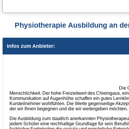
Physiotherapie Ausbildung an 
Infos zum Anbieter:
Die 
Menschlichkeit. Der hohe Freizeitwert des Chiemgaus, eine
Kommunikation auf Augenhöhe schaffen ein gutes Lernklim
Kursteilnehmer wohlfühlen. Die Werte gegenseitige Akzepta
der wir Ihnen begegnen und die wir weitergeben möchten.
Die Ausbildung zum staatlich anerkannten Physiotherapeute
jedem Schüler eine reichhaltige Grundlage für sein Beru
fachlicher Fertigkeiten die soziale und persönliche Entwic