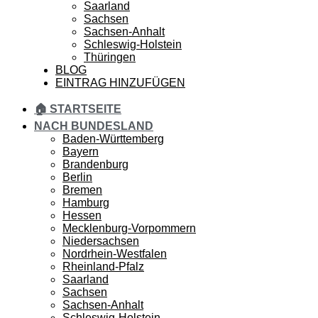
Saarland
Sachsen
Sachsen-Anhalt
Schleswig-Holstein
Thüringen
BLOG
EINTRAG HINZUFÜGEN
🏠 STARTSEITE
NACH BUNDESLAND
Baden-Württemberg
Bayern
Brandenburg
Berlin
Bremen
Hamburg
Hessen
Mecklenburg-Vorpommern
Niedersachsen
Nordrhein-Westfalen
Rheinland-Pfalz
Saarland
Sachsen
Sachsen-Anhalt
Schleswig-Holstein