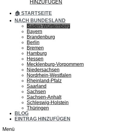
HINZUFÜGEN
🏠 STARTSEITE
NACH BUNDESLAND
Baden-Württemberg
Bayern
Brandenburg
Berlin
Bremen
Hamburg
Hessen
Mecklenburg-Vorpommern
Niedersachsen
Nordrhein-Westfalen
Rheinland-Pfalz
Saarland
Sachsen
Sachsen-Anhalt
Schleswig-Holstein
Thüringen
BLOG
EINTRAG HINZUFÜGEN
Menü