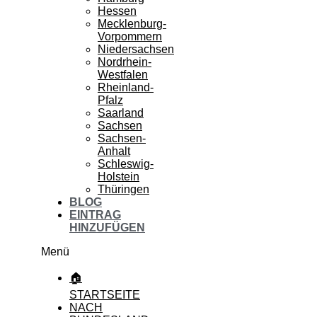
Hessen
Mecklenburg-
Vorpommern
Niedersachsen
Nordrhein-
Westfalen
Rheinland-
Pfalz
Saarland
Sachsen
Sachsen-
Anhalt
Schleswig-
Holstein
Thüringen
BLOG
EINTRAG
HINZUFÜGEN
Menü
🏠
STARTSEITE
NACH