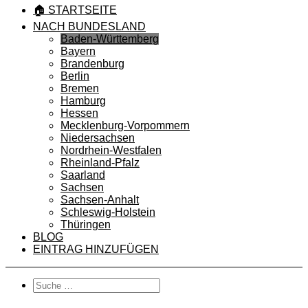
🏠 STARTSEITE
NACH BUNDESLAND
Baden-Württemberg
Bayern
Brandenburg
Berlin
Bremen
Hamburg
Hessen
Mecklenburg-Vorpommern
Niedersachsen
Nordrhein-Westfalen
Rheinland-Pfalz
Saarland
Sachsen
Sachsen-Anhalt
Schleswig-Holstein
Thüringen
BLOG
EINTRAG HINZUFÜGEN