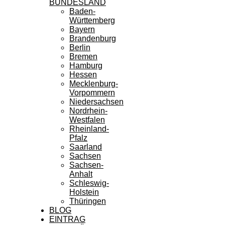
BUNDESLAND
Baden-
Württemberg
Bayern
Brandenburg
Berlin
Bremen
Hamburg
Hessen
Mecklenburg-
Vorpommern
Niedersachsen
Nordrhein-
Westfalen
Rheinland-
Pfalz
Saarland
Sachsen
Sachsen-
Anhalt
Schleswig-
Holstein
Thüringen
BLOG
EINTRAG