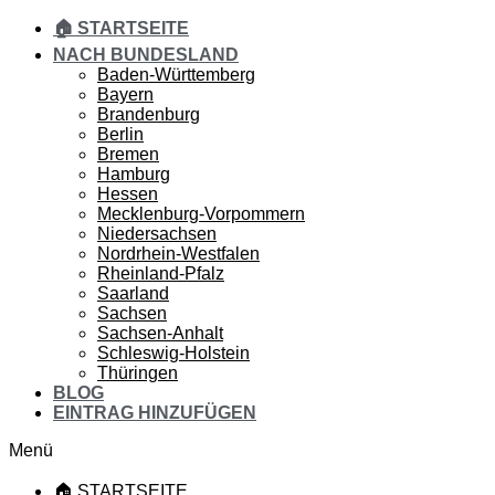
🏠 STARTSEITE
NACH BUNDESLAND
Baden-Württemberg
Bayern
Brandenburg
Berlin
Bremen
Hamburg
Hessen
Mecklenburg-Vorpommern
Niedersachsen
Nordrhein-Westfalen
Rheinland-Pfalz
Saarland
Sachsen
Sachsen-Anhalt
Schleswig-Holstein
Thüringen
BLOG
EINTRAG HINZUFÜGEN
Menü
🏠 STARTSEITE