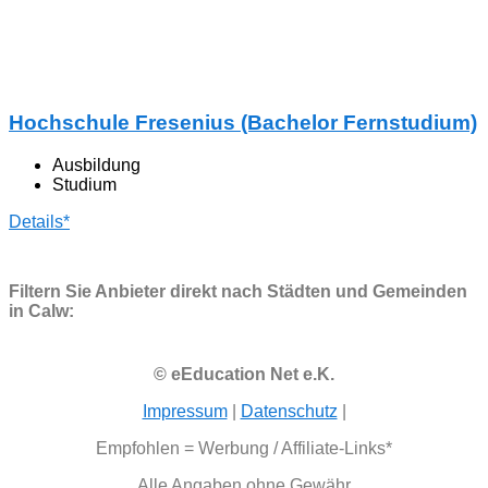
Hochschule Fresenius (Bachelor Fernstudium)
Ausbildung
Studium
Details*
Filtern Sie Anbieter direkt nach Städten und Gemeinden
in Calw:
© eEducation Net e.K.
Impressum
|
Datenschutz
|
Empfohlen = Werbung / Affiliate-Links*
Alle Angaben ohne Gewähr