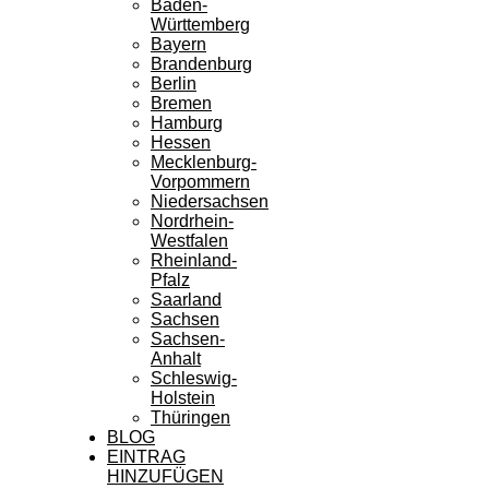
Baden-
Württemberg
Bayern
Brandenburg
Berlin
Bremen
Hamburg
Hessen
Mecklenburg-
Vorpommern
Niedersachsen
Nordrhein-
Westfalen
Rheinland-
Pfalz
Saarland
Sachsen
Sachsen-
Anhalt
Schleswig-
Holstein
Thüringen
BLOG
EINTRAG
HINZUFÜGEN