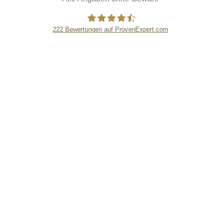
222
Bewertungen auf ProvenExpert.com
eEducation Net e.K.