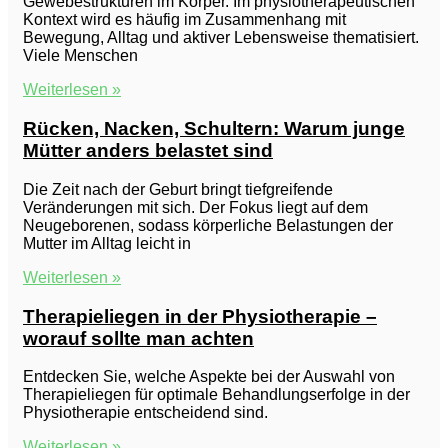
Gewebestrukturen im Körper. Im physiotherapeutischen
Kontext wird es häufig im Zusammenhang mit
Bewegung, Alltag und aktiver Lebensweise thematisiert.
Viele Menschen
Weiterlesen »
Rücken, Nacken, Schultern: Warum junge
Mütter anders belastet sind
Die Zeit nach der Geburt bringt tiefgreifende
Veränderungen mit sich. Der Fokus liegt auf dem
Neugeborenen, sodass körperliche Belastungen der
Mutter im Alltag leicht in
Weiterlesen »
Therapieliegen in der Physiotherapie –
worauf sollte man achten
Entdecken Sie, welche Aspekte bei der Auswahl von
Therapieliegen für optimale Behandlungserfolge in der
Physiotherapie entscheidend sind.
Weiterlesen »