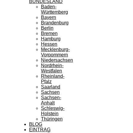
BUNDESLAND
Baden-
Württemberg
Bayern
Brandenburg
Berlin
Bremen
Hamburg
Hessen
Mecklenburg-
Vorpommern
Niedersachsen
Nordrhein-
Westfalen
Rheinland-
Pfalz
Saarland
Sachsen
Sachsen-
Anhalt
Schleswig-
Holstein
Thüringen
BLOG
EINTRAG