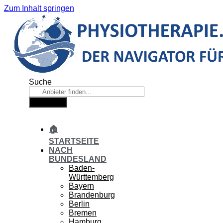
Zum Inhalt springen
Suche
Suche
🏠
STARTSEITE
NACH
BUNDESLAND
Baden-
Württemberg
Bayern
Brandenburg
Berlin
Bremen
Hamburg