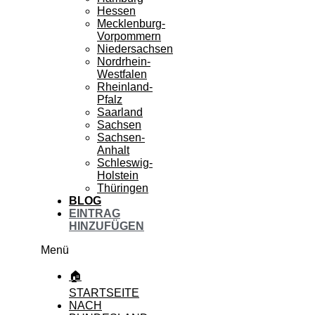
Hessen
Mecklenburg-
Vorpommern
Niedersachsen
Nordrhein-
Westfalen
Rheinland-
Pfalz
Saarland
Sachsen
Sachsen-
Anhalt
Schleswig-
Holstein
Thüringen
BLOG
EINTRAG
HINZUFÜGEN
Menü
🏠
STARTSEITE
NACH