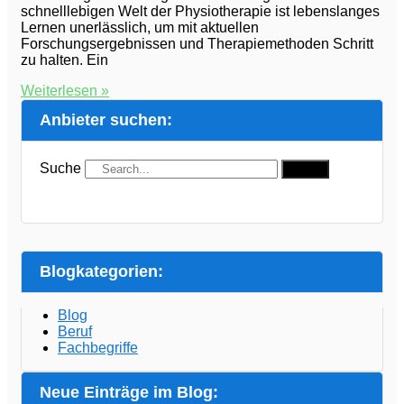
schnelllebigen Welt der Physiotherapie ist lebenslanges
Lernen unerlässlich, um mit aktuellen
Forschungsergebnissen und Therapiemethoden Schritt
zu halten. Ein
Weiterlesen »
Anbieter suchen:
Suche
Suche
Blogkategorien:
Blog
Beruf
Fachbegriffe
Neue Einträge im Blog: