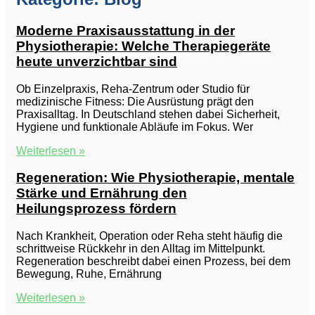
Moderne Praxisausstattung in der
Physiotherapie: Welche Therapiegeräte
heute unverzichtbar sind
Ob Einzelpraxis, Reha-Zentrum oder Studio für
medizinische Fitness: Die Ausrüstung prägt den
Praxisalltag. In Deutschland stehen dabei Sicherheit,
Hygiene und funktionale Abläufe im Fokus. Wer
Weiterlesen »
Regeneration: Wie Physiotherapie, mentale
Stärke und Ernährung den
Heilungsprozess fördern
Nach Krankheit, Operation oder Reha steht häufig die
schrittweise Rückkehr in den Alltag im Mittelpunkt.
Regeneration beschreibt dabei einen Prozess, bei dem
Bewegung, Ruhe, Ernährung
Weiterlesen »