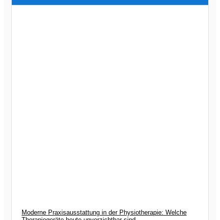
Moderne Praxisausstattung in der Physiotherapie: Welche
Therapiegeräte heute unverzichtbar sind