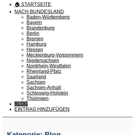
🏠 STARTSEITE
NACH BUNDESLAND
Baden-Württemberg
Bayern
Brandenburg
Berlin
Bremen
Hamburg
Hessen
Mecklenburg-Vorpommern
Niedersachsen
Nordrhein-Westfalen
Rheinland-Pfalz
Saarland
Sachsen
Sachsen-Anhalt
Schleswig-Holstein
Thüringen
BLOG
EINTRAG HINZUFÜGEN
Kategorie: Blog