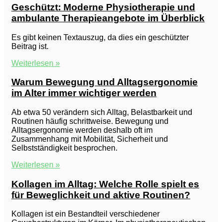
Geschützt: Moderne Physiotherapie und
ambulante Therapieangebote im Überblick
Es gibt keinen Textauszug, da dies ein geschützter
Beitrag ist.
Weiterlesen »
Warum Bewegung und Alltagsergonomie
im Alter immer wichtiger werden
Ab etwa 50 verändern sich Alltag, Belastbarkeit und
Routinen häufig schrittweise. Bewegung und
Alltagsergonomie werden deshalb oft im
Zusammenhang mit Mobilität, Sicherheit und
Selbstständigkeit besprochen.
Weiterlesen »
Kollagen im Alltag: Welche Rolle spielt es
für Beweglichkeit und aktive Routinen?
Kollagen ist ein Bestandteil verschiedener