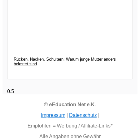
Rücken, Nacken, Schultern: Warum junge Mütter anders
belastet sind
© eEducation Net e.K.
Impressum
|
Datenschutz
|
Empfohlen = Werbung / Affiliate-Links*
Alle Angaben ohne Gewähr