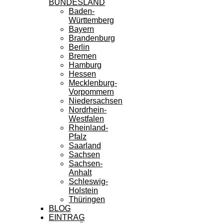
BUNDESLAND
Baden-
Württemberg
Bayern
Brandenburg
Berlin
Bremen
Hamburg
Hessen
Mecklenburg-
Vorpommern
Niedersachsen
Nordrhein-
Westfalen
Rheinland-
Pfalz
Saarland
Sachsen
Sachsen-
Anhalt
Schleswig-
Holstein
Thüringen
BLOG
EINTRAG