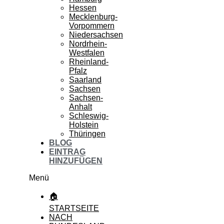
Hessen
Mecklenburg-
Vorpommern
Niedersachsen
Nordrhein-
Westfalen
Rheinland-
Pfalz
Saarland
Sachsen
Sachsen-
Anhalt
Schleswig-
Holstein
Thüringen
BLOG
EINTRAG
HINZUFÜGEN
Menü
🏠
STARTSEITE
NACH