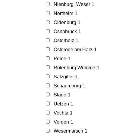
Nienburg_Weser
1
Northeim
1
Oldenburg
1
Osnabrück
1
Osterholz
1
Osterode am Harz
1
Peine
1
Rotenburg Wümme
1
Salzgitter
1
Schaumburg
1
Stade
1
Uelzen
1
Vechta
1
Verden
1
Wesermarsch
1