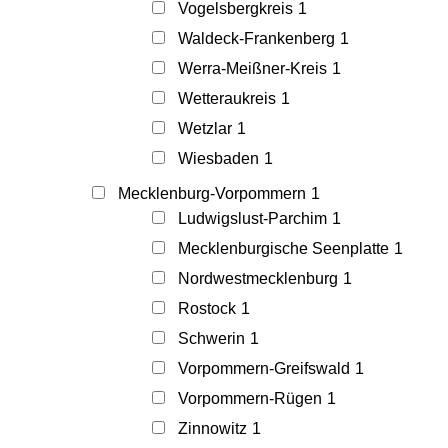
Vogelsbergkreis
1
Waldeck-Frankenberg
1
Werra-Meißner-Kreis
1
Wetteraukreis
1
Wetzlar
1
Wiesbaden
1
Mecklenburg-Vorpommern
1
Ludwigslust-Parchim
1
Mecklenburgische Seenplatte
1
Nordwestmecklenburg
1
Rostock
1
Schwerin
1
Vorpommern-Greifswald
1
Vorpommern-Rügen
1
Zinnowitz
1