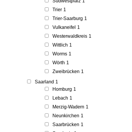
Südwestpfalz
1
Trier
1
Trier-Saarburg
1
Vulkaneifel
1
Westerwaldkreis
1
Wittlich
1
Worms
1
Wörth
1
Zweibrücken
1
Saarland
1
Homburg
1
Lebach
1
Merzig-Wadern
1
Neunkirchen
1
Saarbrücken
1