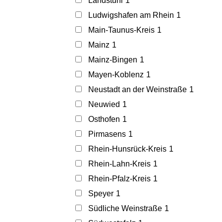
Landstuhl
1
Ludwigshafen am Rhein
1
Main-Taunus-Kreis
1
Mainz
1
Mainz-Bingen
1
Mayen-Koblenz
1
Neustadt an der Weinstraße
1
Neuwied
1
Osthofen
1
Pirmasens
1
Rhein-Hunsrück-Kreis
1
Rhein-Lahn-Kreis
1
Rhein-Pfalz-Kreis
1
Speyer
1
Südliche Weinstraße
1