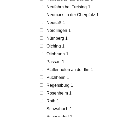
Neufahrn bei Freising
1
Neumarkt in der Oberpfalz
1
Neusäß
1
Nördlingen
1
Nürnberg
1
Olching
1
Ottobrunn
1
Passau
1
Pfaffenhofen an der Ilm
1
Puchheim
1
Regensburg
1
Rosenheim
1
Roth
1
Schwabach
1
Schwandorf
1