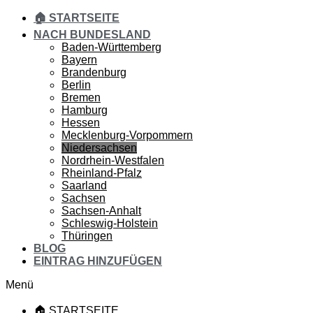
🏠 STARTSEITE
NACH BUNDESLAND
Baden-Württemberg
Bayern
Brandenburg
Berlin
Bremen
Hamburg
Hessen
Mecklenburg-Vorpommern
Niedersachsen
Nordrhein-Westfalen
Rheinland-Pfalz
Saarland
Sachsen
Sachsen-Anhalt
Schleswig-Holstein
Thüringen
BLOG
EINTRAG HINZUFÜGEN
Menü
🏠 STARTSEITE