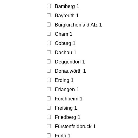
Bamberg
1
Bayreuth
1
Burgkirchen a.d.Alz
1
Cham
1
Coburg
1
Dachau
1
Deggendorf
1
Donauwörth
1
Erding
1
Erlangen
1
Forchheim
1
Freising
1
Friedberg
1
Fürstenfeldbruck
1
Fürth
1