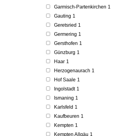
Garmisch-Partenkirchen
1
Gauting
1
Geretsried
1
Germering
1
Gersthofen
1
Günzburg
1
Haar
1
Herzogenaurach
1
Hof Saale
1
Ingolstadt
1
Ismaning
1
Karlsfeld
1
Kaufbeuren
1
Kempten
1
Kempten Allgäu
1