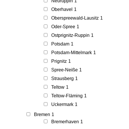
Neuruppin
1
Oberhavel
1
Oberspreewald-Lausitz
1
Oder-Spree
1
Ostprignitz-Ruppin
1
Potsdam
1
Potsdam-Mittelmark
1
Prignitz
1
Spree-Neiße
1
Strausberg
1
Teltow
1
Teltow-Fläming
1
Uckermark
1
Bremen
1
Bremerhaven
1