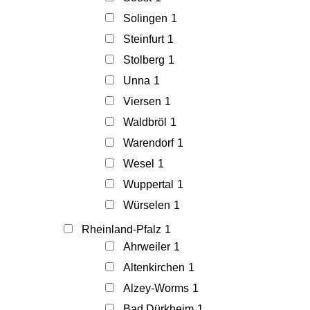
Solingen
1
Steinfurt
1
Stolberg
1
Unna
1
Viersen
1
Waldbröl
1
Warendorf
1
Wesel
1
Wuppertal
1
Würselen
1
Rheinland-Pfalz
1
Ahrweiler
1
Altenkirchen
1
Alzey-Worms
1
Bad Dürkheim
1