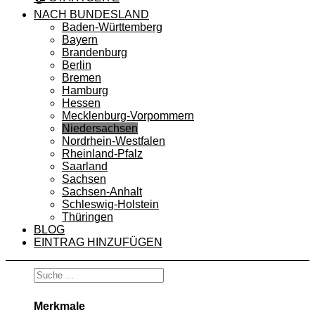
NACH BUNDESLAND
Baden-Württemberg
Bayern
Brandenburg
Berlin
Bremen
Hamburg
Hessen
Mecklenburg-Vorpommern
Niedersachsen
Nordrhein-Westfalen
Rheinland-Pfalz
Saarland
Sachsen
Sachsen-Anhalt
Schleswig-Holstein
Thüringen
BLOG
EINTRAG HINZUFÜGEN
Merkmale