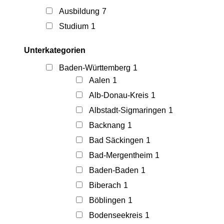
Ausbildung
7
Studium
1
Unterkategorien
Baden-Württemberg
1
Aalen
1
Alb-Donau-Kreis
1
Albstadt-Sigmaringen
1
Backnang
1
Bad Säckingen
1
Bad-Mergentheim
1
Baden-Baden
1
Biberach
1
Böblingen
1
Bodenseekreis
1