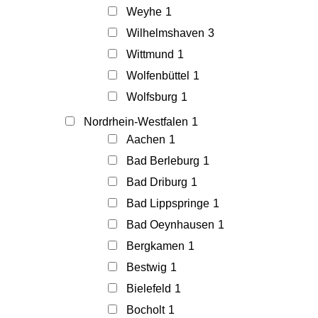
Weyhe
1
Wilhelmshaven
3
Wittmund
1
Wolfenbüttel
1
Wolfsburg
1
Nordrhein-Westfalen
1
Aachen
1
Bad Berleburg
1
Bad Driburg
1
Bad Lippspringe
1
Bad Oeynhausen
1
Bergkamen
1
Bestwig
1
Bielefeld
1
Bocholt
1