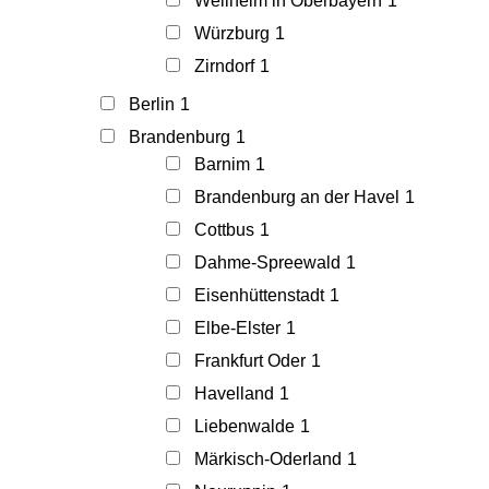
Weilheim in Oberbayern
1
Würzburg
1
Zirndorf
1
Berlin
1
Brandenburg
1
Barnim
1
Brandenburg an der Havel
1
Cottbus
1
Dahme-Spreewald
1
Eisenhüttenstadt
1
Elbe-Elster
1
Frankfurt Oder
1
Havelland
1
Liebenwalde
1
Märkisch-Oderland
1