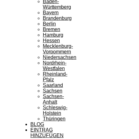
Baden-
Württemberg
Bayern
Brandenburg
Berlin
Bremen
Hamburg
Hessen
Mecklenburg-
Vorpommern
Niedersachsen
Nordrhein-
Westfalen
Rheinland-
Pfalz
Saarland
Sachsen
Sachsen-
Anhalt
Schleswig-
Holstein
Thüringen
BLOG
EINTRAG
HINZUFÜGEN