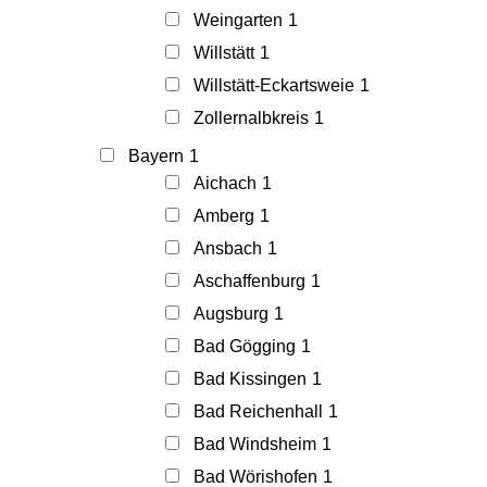
Weingarten
1
Willstätt
1
Willstätt-Eckartsweie
1
Zollernalbkreis
1
Bayern
1
Aichach
1
Amberg
1
Ansbach
1
Aschaffenburg
1
Augsburg
1
Bad Gögging
1
Bad Kissingen
1
Bad Reichenhall
1
Bad Windsheim
1
Bad Wörishofen
1