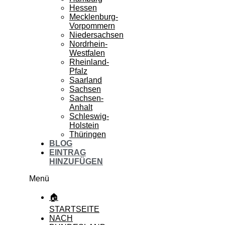
Hessen
Mecklenburg-
Vorpommern
Niedersachsen
Nordrhein-
Westfalen
Rheinland-
Pfalz
Saarland
Sachsen
Sachsen-
Anhalt
Schleswig-
Holstein
Thüringen
BLOG
EINTRAG
HINZUFÜGEN
Menü
🏠
STARTSEITE
NACH