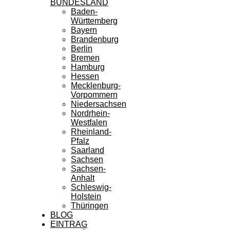
BUNDESLAND
Baden-
Württemberg
Bayern
Brandenburg
Berlin
Bremen
Hamburg
Hessen
Mecklenburg-
Vorpommern
Niedersachsen
Nordrhein-
Westfalen
Rheinland-
Pfalz
Saarland
Sachsen
Sachsen-
Anhalt
Schleswig-
Holstein
Thüringen
BLOG
EINTRAG