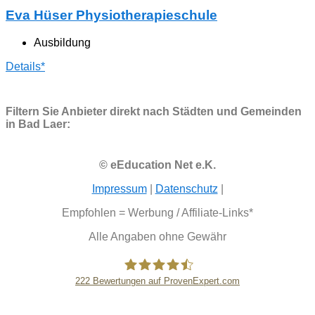
Eva Hüser Physiotherapieschule
Ausbildung
Details*
Filtern Sie Anbieter direkt nach Städten und Gemeinden
in Bad Laer:
© eEducation Net e.K.
Impressum
|
Datenschutz
|
Empfohlen = Werbung / Affiliate-Links*
Alle Angaben ohne Gewähr
222
Bewertungen auf ProvenExpert.com
eEducation Net e.K.