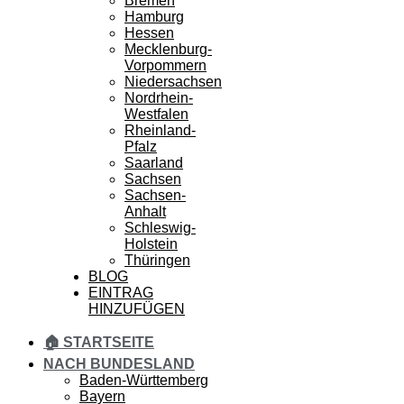
Bremen
Hamburg
Hessen
Mecklenburg-
Vorpommern
Niedersachsen
Nordrhein-
Westfalen
Rheinland-
Pfalz
Saarland
Sachsen
Sachsen-
Anhalt
Schleswig-
Holstein
Thüringen
BLOG
EINTRAG
HINZUFÜGEN
🏠 STARTSEITE
NACH BUNDESLAND
Baden-Württemberg
Bayern