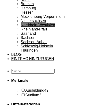
Bremen
Hamburg
Hessen
Mecklenburg-Vorpommern
Niedersachsen
Nordrhein-Westfalen
Rheinland-Pfalz
Saarland
Sachsen
Sachsen-Anhalt
Schleswig-Holstein
Thüringen
BLOG
EINTRAG HINZUFÜGEN
Merkmale
Ausbildung
49
Studium
2
Unterkategorien