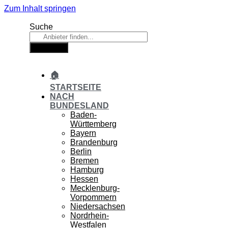
Zum Inhalt springen
Suche
Suche
🏠
STARTSEITE
NACH
BUNDESLAND
Baden-
Württemberg
Bayern
Brandenburg
Berlin
Bremen
Hamburg
Hessen
Mecklenburg-
Vorpommern
Niedersachsen
Nordrhein-
Westfalen