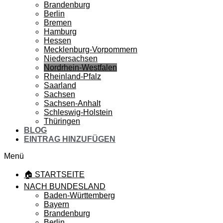
Brandenburg
Berlin
Bremen
Hamburg
Hessen
Mecklenburg-Vorpommern
Niedersachsen
Nordrhein-Westfalen
Rheinland-Pfalz
Saarland
Sachsen
Sachsen-Anhalt
Schleswig-Holstein
Thüringen
BLOG
EINTRAG HINZUFÜGEN
Menü
🏠 STARTSEITE
NACH BUNDESLAND
Baden-Württemberg
Bayern
Brandenburg
Berlin