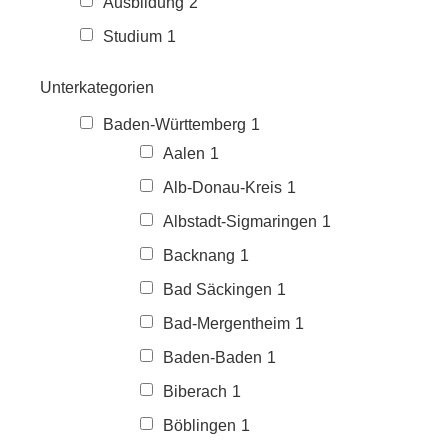
Ausbildung
2
Studium
1
Unterkategorien
Baden-Württemberg
1
Aalen
1
Alb-Donau-Kreis
1
Albstadt-Sigmaringen
1
Backnang
1
Bad Säckingen
1
Bad-Mergentheim
1
Baden-Baden
1
Biberach
1
Böblingen
1