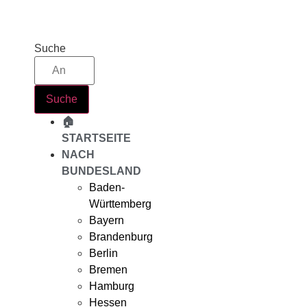
Zum
Inhalt
springen
Suche
Suche
🏠
STARTSEITE
NACH
BUNDESLAND
Baden-
Württemberg
Bayern
Brandenburg
Berlin
Bremen
Hamburg
Hessen