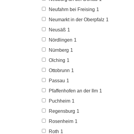
Neufahrn bei Freising
1
Neumarkt in der Oberpfalz
1
Neusäß
1
Nördlingen
1
Nürnberg
1
Olching
1
Ottobrunn
1
Passau
1
Pfaffenhofen an der Ilm
1
Puchheim
1
Regensburg
1
Rosenheim
1
Roth
1