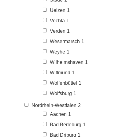
Uelzen
1
Vechta
1
Verden
1
Wesermarsch
1
Weyhe
1
Wilhelmshaven
1
Wittmund
1
Wolfenbüttel
1
Wolfsburg
1
Nordrhein-Westfalen
2
Aachen
1
Bad Berleburg
1
Bad Driburg
1