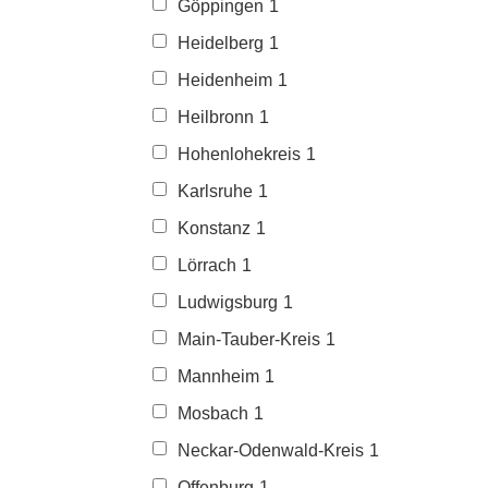
Göppingen
1
Heidelberg
1
Heidenheim
1
Heilbronn
1
Hohenlohekreis
1
Karlsruhe
1
Konstanz
1
Lörrach
1
Ludwigsburg
1
Main-Tauber-Kreis
1
Mannheim
1
Mosbach
1
Neckar-Odenwald-Kreis
1
Offenburg
1