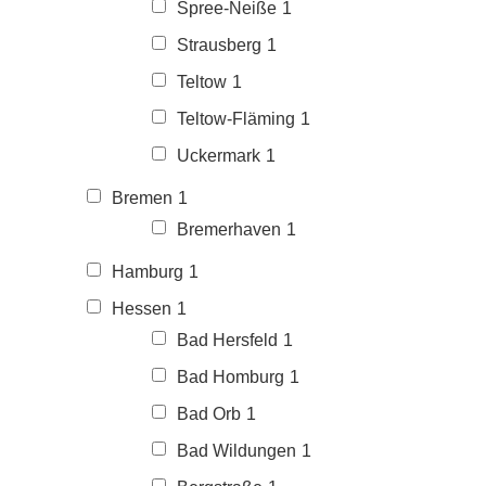
Spree-Neiße
1
Strausberg
1
Teltow
1
Teltow-Fläming
1
Uckermark
1
Bremen
1
Bremerhaven
1
Hamburg
1
Hessen
1
Bad Hersfeld
1
Bad Homburg
1
Bad Orb
1
Bad Wildungen
1