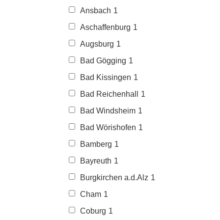
Ansbach
1
Aschaffenburg
1
Augsburg
1
Bad Gögging
1
Bad Kissingen
1
Bad Reichenhall
1
Bad Windsheim
1
Bad Wörishofen
1
Bamberg
1
Bayreuth
1
Burgkirchen a.d.Alz
1
Cham
1
Coburg
1