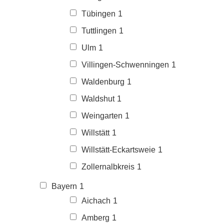
Tübingen
1
Tuttlingen
1
Ulm
1
Villingen-Schwenningen
1
Waldenburg
1
Waldshut
1
Weingarten
1
Willstätt
1
Willstätt-Eckartsweie
1
Zollernalbkreis
1
Bayern
1
Aichach
1
Amberg
1