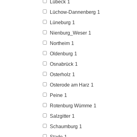
Lübeck
1
Lüchow-Dannenberg
1
Lüneburg
1
Nienburg_Weser
1
Northeim
1
Oldenburg
1
Osnabrück
1
Osterholz
1
Osterode am Harz
1
Peine
1
Rotenburg Wümme
1
Salzgitter
1
Schaumburg
1
Stade
1