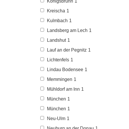
Königsbrunn
1
Kreischa
1
Kulmbach
1
Landsberg am Lech
1
Landshut
1
Lauf an der Pegnitz
1
Lichtenfels
1
Lindau Bodensee
1
Memmingen
1
Mühldorf am Inn
1
München
1
München
1
Neu-Ulm
1
Neuburg an der Donau
1