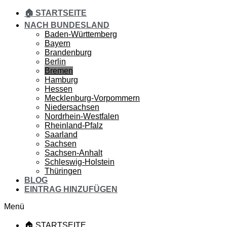
🏠 STARTSEITE
NACH BUNDESLAND
Baden-Württemberg
Bayern
Brandenburg
Berlin
Bremen
Hamburg
Hessen
Mecklenburg-Vorpommern
Niedersachsen
Nordrhein-Westfalen
Rheinland-Pfalz
Saarland
Sachsen
Sachsen-Anhalt
Schleswig-Holstein
Thüringen
BLOG
EINTRAG HINZUFÜGEN
Menü
🏠 STARTSEITE