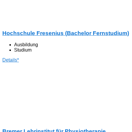
Hochschule Fresenius (Bachelor Fernstudium)
Ausbildung
Studium
Details*
Bremer Lehrinstitut für Physiotherapie