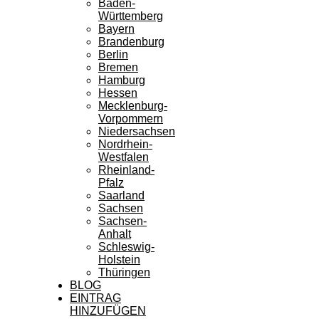
Baden-
Württemberg
Bayern
Brandenburg
Berlin
Bremen
Hamburg
Hessen
Mecklenburg-
Vorpommern
Niedersachsen
Nordrhein-
Westfalen
Rheinland-
Pfalz
Saarland
Sachsen
Sachsen-
Anhalt
Schleswig-
Holstein
Thüringen
BLOG
EINTRAG
HINZUFÜGEN