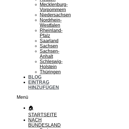
Mecklenburg-
Vorpommern
Niedersachsen
Nordrhein-
Westfalen
Rheinland-
Pfalz
Saarland
Sachsen
Sachsen-
Anhalt
Schleswig-
Holstein
Thüringen
BLOG
EINTRAG
HINZUFÜGEN
Menü
🏠
STARTSEITE
NACH
BUNDESLAND