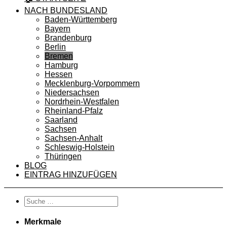
NACH BUNDESLAND
Baden-Württemberg
Bayern
Brandenburg
Berlin
Bremen
Hamburg
Hessen
Mecklenburg-Vorpommern
Niedersachsen
Nordrhein-Westfalen
Rheinland-Pfalz
Saarland
Sachsen
Sachsen-Anhalt
Schleswig-Holstein
Thüringen
BLOG
EINTRAG HINZUFÜGEN
Merkmale