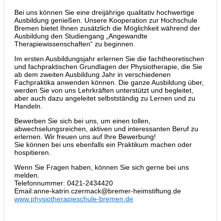
Bei uns können Sie eine dreijährige qualitativ hochwertige
Ausbildung genießen. Unsere Kooperation zur Hochschule
Bremen bietet Ihnen zusätzlich die Möglichkeit während der
Ausbildung den Studiengang „Angewandte
Therapiewissenschaften“ zu beginnen.
Im ersten Ausbildungsjahr erlernen Sie die fachtheoretischen
und fachpraktischen Grundlagen der Physiotherapie, die Sie
ab dem zweiten Ausbildung Jahr in verschiedenen
Fachpraktika anwenden können. Die ganze Ausbildung über,
werden Sie von uns Lehrkräften unterstützt und begleitet,
aber auch dazu angeleitet selbstständig zu Lernen und zu
Handeln.
Bewerben Sie sich bei uns, um einen tollen,
abwechselungsreichen, aktiven und interessanten Beruf zu
erlernen. Wir freuen uns auf Ihre Bewerbung!
Sie können bei uns ebenfalls ein Praktikum machen oder
hospitieren.
Wenn Sie Fragen haben, können Sie sich gerne bei uns
melden.
Telefonnummer: 0421-2434420
Email:anne-katrin.czermack@bremer-heimstiftung.de
www.physiotherapieschule-bremen.de