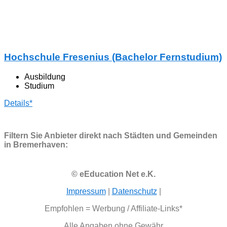
Hochschule Fresenius (Bachelor Fernstudium)
Ausbildung
Studium
Details*
Filtern Sie Anbieter direkt nach Städten und Gemeinden
in Bremerhaven:
© eEducation Net e.K.
Impressum
|
Datenschutz
|
Empfohlen = Werbung / Affiliate-Links*
Alle Angaben ohne Gewähr