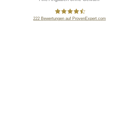
222
Bewertungen auf ProvenExpert.com
eEducation Net e.K.