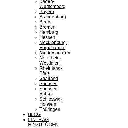
Baden-
Württemberg
Bayern
Brandenburg
Berlin
Bremen
Hamburg
Hessen
Mecklenburg-
Vorpommern
Niedersachsen
Nordrhein-
Westfalen
Rheinland-
Pfalz
Saarland
Sachsen
Sachsen-
Anhalt
Schleswig-
Holstein
Thüringen
BLOG
EINTRAG
HINZUFÜGEN