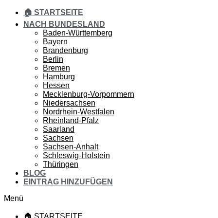
🏠 STARTSEITE
NACH BUNDESLAND
Baden-Württemberg
Bayern
Brandenburg
Berlin
Bremen
Hamburg
Hessen
Mecklenburg-Vorpommern
Niedersachsen
Nordrhein-Westfalen
Rheinland-Pfalz
Saarland
Sachsen
Sachsen-Anhalt
Schleswig-Holstein
Thüringen
BLOG
EINTRAG HINZUFÜGEN
Menü
🏠 STARTSEITE