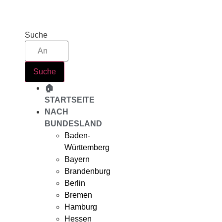
Zum
Inhalt
springen
Suche
Suche
🏠
STARTSEITE
NACH
BUNDESLAND
Baden-
Württemberg
Bayern
Brandenburg
Berlin
Bremen
Hamburg
Hessen