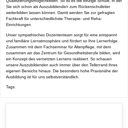
Qualifizierungsmöglichkeiten. So ist es die einzige Schule, in der
Sie sich schon als Auszubildende/r zum Rückenschulleiter
weiterbilden lassen können. Damit werden Sie zur gefragten
Fachkraft für unterschiedlichste Therapie- und Reha-
Einrichtungen.
Unser sympathisches Dozententeam sorgt für eine entspannt
und familiäre Lernatmosphäre und fördert so Ihre Lernerfolge.
Zusammen mit dem Fachseminar für Altenpflege, mit dem
zusammen wir das Zentrum für Gesundheitsberufe bilden, wird
ein Konzept des vernetzten Lernens realisiert. So schauen
unsere Auszubildenden auch immer über den Tellerrand ihres
eigenen Bereichs hinaus. Die besonders hohe Praxisnähe der
Ausbildung ist für uns selbstverständlich.
Tags: