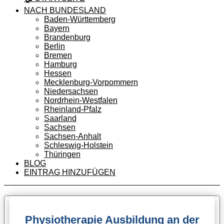
NACH BUNDESLAND
Baden-Württemberg
Bayern
Brandenburg
Berlin
Bremen
Hamburg
Hessen
Mecklenburg-Vorpommern
Niedersachsen
Nordrhein-Westfalen
Rheinland-Pfalz
Saarland
Sachsen
Sachsen-Anhalt
Schleswig-Holstein
Thüringen
BLOG
EINTRAG HINZUFÜGEN
Physiotherapie Ausbildung an der