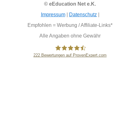
© eEducation Net e.K.
Impressum
|
Datenschutz
|
Empfohlen = Werbung / Affiliate-Links*
Alle Angaben ohne Gewähr
222
Bewertungen auf ProvenExpert.com
eEducation Net e.K.