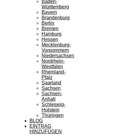
Baden-
Württemberg
Bayern
Brandenburg
Berlin
Bremen
Hamburg
Hessen
Mecklenburg-
Vorpommern
Niedersachsen
Nordrhein-
Westfalen
Rheinland-
Pfalz
Saarland
Sachsen
Sachsen-
Anhalt
Schleswig-
Holstein
Thüringen
BLOG
EINTRAG
HINZUFÜGEN