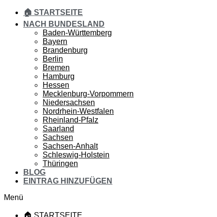
🏠 STARTSEITE
NACH BUNDESLAND
Baden-Württemberg
Bayern
Brandenburg
Berlin
Bremen
Hamburg
Hessen
Mecklenburg-Vorpommern
Niedersachsen
Nordrhein-Westfalen
Rheinland-Pfalz
Saarland
Sachsen
Sachsen-Anhalt
Schleswig-Holstein
Thüringen
BLOG
EINTRAG HINZUFÜGEN
Menü
🏠 STARTSEITE