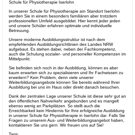
Schule für Physiotherapie Iserlohn
In unserer Schule für Physiotherapie am Standort Iserlohn
werden Sie in einem besonders familiären aber trotzdem
professionellen Umfeld ausgebildet. Hier kennt jeder jeden
und unsere Schüler erfahren optimale und individuelle
Betreuung.
Unsere moderne Ausbildungsstruktur ist nach dem
empfehlenden Ausbildungsrichtlinien des Landes NRW
aufgebaut. Es stehen dabei, neben der Fachkompetenz,
auch die Schulung sozialer- und personeller Kompetenzen im
Mittelpunkt.
Sie befinden sich noch in der Ausbildung, können es aber
kaum erwarten sich zu spezialisieren und Ihr Fachwissen zu
erweitern? Kein Problem, denn viele unserer
Weiterbildungsangebote können Sie bereits während Ihrer
Ausbildung bei uns im Haus oder direkt danach besuchen.
Dank der zentralen Lage unserer Schule ist diese sehr gut an
den öffentlichen Nahverkehr angebunden und es mangelt
ebenso wenig an Parkplätzen. So stellt auch die
Erreichbarkeit kein Hindernis für Ihre erfolgreiche Ausbildung
in unserer Schule für Physiotherapie in Iserlohn dar. Falls Sie
Fragen zu unserem Aus- und Weiterbildungsangebot haben,
kontaktieren Sie uns gern. Wir freuen uns auf Sie!
Tags: