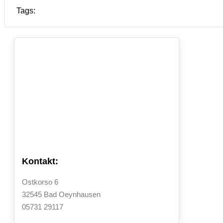
Tags:
Kontakt:
Ostkorso 6
32545 Bad Oeynhausen
05731 29117