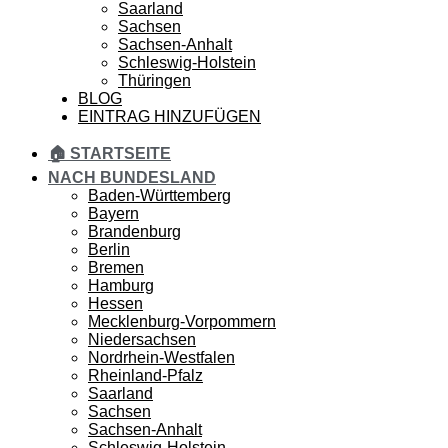
Saarland
Sachsen
Sachsen-Anhalt
Schleswig-Holstein
Thüringen
BLOG
EINTRAG HINZUFÜGEN
🏠 STARTSEITE
NACH BUNDESLAND
Baden-Württemberg
Bayern
Brandenburg
Berlin
Bremen
Hamburg
Hessen
Mecklenburg-Vorpommern
Niedersachsen
Nordrhein-Westfalen
Rheinland-Pfalz
Saarland
Sachsen
Sachsen-Anhalt
Schleswig-Holstein