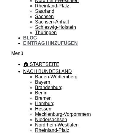
Nordrhein-Westfalen
Rheinland-Pfalz
Saarland
Sachsen
Sachsen-Anhalt
Schleswig-Holstein
Thüringen
BLOG
EINTRAG HINZUFÜGEN
Menü
🏠 STARTSEITE
NACH BUNDESLAND
Baden-Württemberg
Bayern
Brandenburg
Berlin
Bremen
Hamburg
Hessen
Mecklenburg-Vorpommern
Niedersachsen
Nordrhein-Westfalen
Rheinland-Pfalz