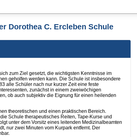
er Dorothea C. Ercleben Schule
ch zum Ziel gesetzt, die wichtigsten Kenntnisse im
chen geholfen werden kann. Die Schule ist insbesondere
83 alle Schüler nach nur kurzer Zeit eine feste
 Interessenten, zunächst in einem zweiwöchigen
en, ob auch subjektiv die Eignung für einen heilenden
nen theoretischen und einen praktischen Bereich.
 die Schule therapeutisches Reiten, Tape-Kurse und
olgt unter dem Vorsitz eines leitenden Medizinalbeamten
dt, nur zwei Minuten vom Kurpark entfernt. Der
hbar.