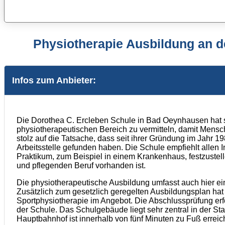
Physiotherapie Ausbildung an d
Infos zum Anbieter:
Die Dorothea C. Ercleben Schule in Bad Oeynhausen hat si
physiotherapeutischen Bereich zu vermitteln, damit Mens
stolz auf die Tatsache, dass seit ihrer Gründung im Jahr 19
Arbeitsstelle gefunden haben. Die Schule empfiehlt allen
Praktikum, zum Beispiel in einem Krankenhaus, festzustell
und pflegenden Beruf vorhanden ist.
Die physiotherapeutische Ausbildung umfasst auch hier ei
Zusätzlich zum gesetzlich geregelten Ausbildungsplan hat
Sportphysiotherapie im Angebot. Die Abschlussprüfung erf
der Schule. Das Schulgebäude liegt sehr zentral in der Sta
Hauptbahnhof ist innerhalb von fünf Minuten zu Fuß erreic