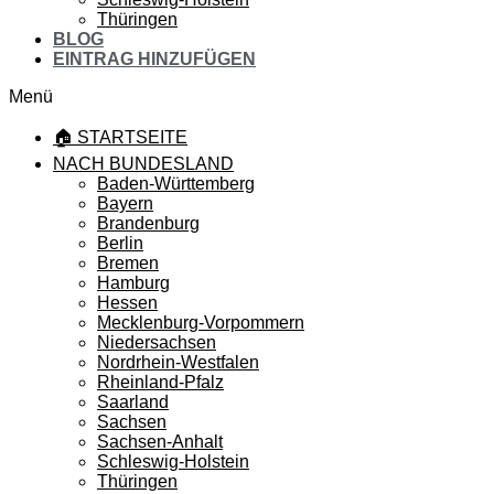
Thüringen
BLOG
EINTRAG HINZUFÜGEN
Menü
🏠 STARTSEITE
NACH BUNDESLAND
Baden-Württemberg
Bayern
Brandenburg
Berlin
Bremen
Hamburg
Hessen
Mecklenburg-Vorpommern
Niedersachsen
Nordrhein-Westfalen
Rheinland-Pfalz
Saarland
Sachsen
Sachsen-Anhalt
Schleswig-Holstein
Thüringen