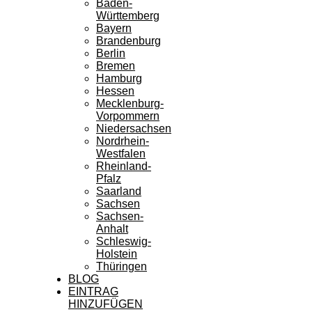
Baden-
Württemberg
Bayern
Brandenburg
Berlin
Bremen
Hamburg
Hessen
Mecklenburg-
Vorpommern
Niedersachsen
Nordrhein-
Westfalen
Rheinland-
Pfalz
Saarland
Sachsen
Sachsen-
Anhalt
Schleswig-
Holstein
Thüringen
BLOG
EINTRAG
HINZUFÜGEN