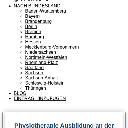
NACH BUNDESLAND
Baden-Württemberg
Bayern
Brandenburg
Berlin
Bremen
Hamburg
Hessen
Mecklenburg-Vorpommern
Niedersachsen
Nordrhein-Westfalen
Rheinland-Pfalz
Saarland
Sachsen
Sachsen-Anhalt
Schleswig-Holstein
Thüringen
BLOG
EINTRAG HINZUFÜGEN
Physiotherapie Ausbildung an der