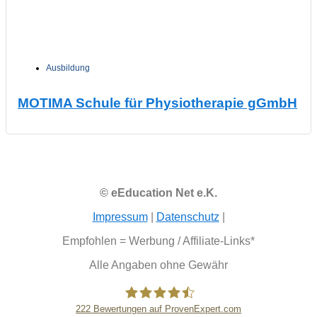
Ausbildung
MOTIMA Schule für Physiotherapie gGmbH
© eEducation Net e.K.
Impressum
|
Datenschutz
|
Empfohlen = Werbung / Affiliate-Links*
Alle Angaben ohne Gewähr
222
Bewertungen auf ProvenExpert.com