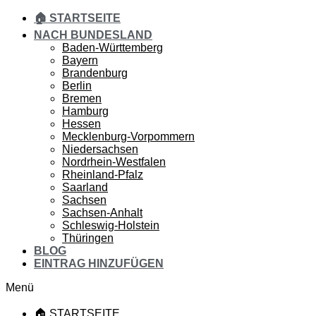
🏠 STARTSEITE
NACH BUNDESLAND
Baden-Württemberg
Bayern
Brandenburg
Berlin
Bremen
Hamburg
Hessen
Mecklenburg-Vorpommern
Niedersachsen
Nordrhein-Westfalen
Rheinland-Pfalz
Saarland
Sachsen
Sachsen-Anhalt
Schleswig-Holstein
Thüringen
BLOG
EINTRAG HINZUFÜGEN
Menü
🏠 STARTSEITE