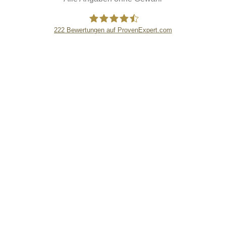
222
Bewertungen auf ProvenExpert.com
eEducation Net e.K.