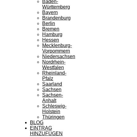
Baden-
Württemberg
Bayern
Brandenburg
Berlin
Bremen
Hamburg
Hessen
Mecklenburg-
Vorpommern
Niedersachsen
Nordrhein-
Westfalen
Rheinland-
Pfalz
Saarland
Sachsen
Sachsen-
Anhalt
Schleswig-
Holstein
Thüringen
BLOG
EINTRAG
HINZUFÜGEN