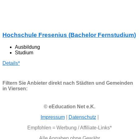
Hochschule Fresenius (Bachelor Fernstudium)
Ausbildung
Studium
Details*
Filtern Sie Anbieter direkt nach Städten und Gemeinden
in Viersen:
© eEducation Net e.K.
Impressum
|
Datenschutz
|
Empfohlen = Werbung / Affiliate-Links*
Alle Angaben ohne Gewähr