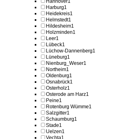
Hannover
1
Harburg
1
Heidekreis
1
Helmstedt
1
Hildesheim
1
Holzminden
1
Leer
1
Lübeck
1
Lüchow-Dannenberg
1
Lüneburg
1
Nienburg_Weser
1
Northeim
1
Oldenburg
1
Osnabrück
1
Osterholz
1
Osterode am Harz
1
Peine
1
Rotenburg Wümme
1
Salzgitter
1
Schaumburg
1
Stade
1
Uelzen
1
Vechta
1