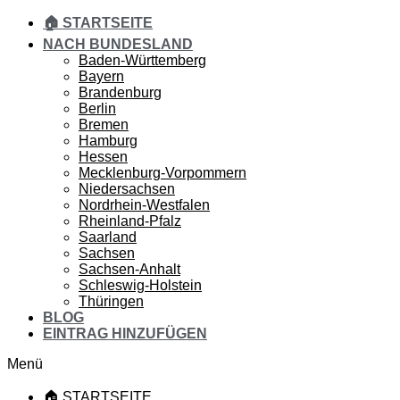
🏠 STARTSEITE
NACH BUNDESLAND
Baden-Württemberg
Bayern
Brandenburg
Berlin
Bremen
Hamburg
Hessen
Mecklenburg-Vorpommern
Niedersachsen
Nordrhein-Westfalen
Rheinland-Pfalz
Saarland
Sachsen
Sachsen-Anhalt
Schleswig-Holstein
Thüringen
BLOG
EINTRAG HINZUFÜGEN
Menü
🏠 STARTSEITE