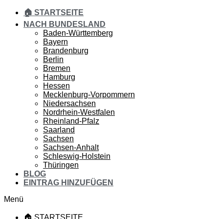
🏠 STARTSEITE
NACH BUNDESLAND
Baden-Württemberg
Bayern
Brandenburg
Berlin
Bremen
Hamburg
Hessen
Mecklenburg-Vorpommern
Niedersachsen
Nordrhein-Westfalen
Rheinland-Pfalz
Saarland
Sachsen
Sachsen-Anhalt
Schleswig-Holstein
Thüringen
BLOG
EINTRAG HINZUFÜGEN
Menü
🏠 STARTSEITE