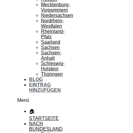
Mecklenburg-
Vorpommern
Niedersachsen
Nordrhein-
Westfalen
Rheinland-
Pfalz
Saarland
Sachsen
Sachsen-
Anhalt
Schleswig-
Holstein
Thüringen
BLOG
EINTRAG
HINZUFÜGEN
Menü
🏠
STARTSEITE
NACH
BUNDESLAND