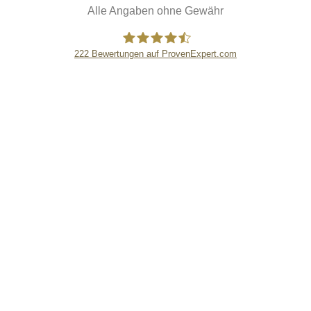
Alle Angaben ohne Gewähr
222
Bewertungen auf ProvenExpert.com
eEducation Net e.K.