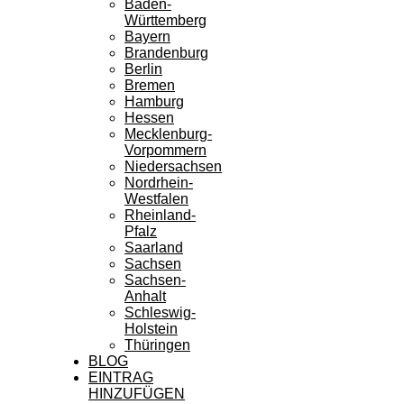
Baden-
Württemberg
Bayern
Brandenburg
Berlin
Bremen
Hamburg
Hessen
Mecklenburg-
Vorpommern
Niedersachsen
Nordrhein-
Westfalen
Rheinland-
Pfalz
Saarland
Sachsen
Sachsen-
Anhalt
Schleswig-
Holstein
Thüringen
BLOG
EINTRAG
HINZUFÜGEN