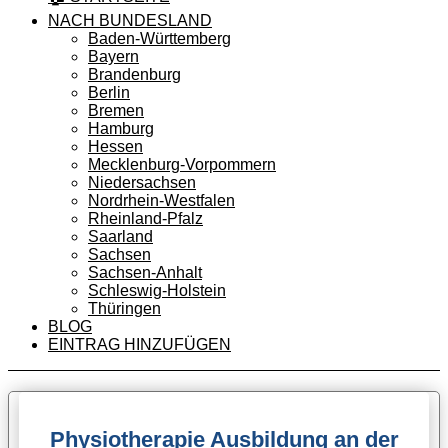
NACH BUNDESLAND
Baden-Württemberg
Bayern
Brandenburg
Berlin
Bremen
Hamburg
Hessen
Mecklenburg-Vorpommern
Niedersachsen
Nordrhein-Westfalen
Rheinland-Pfalz
Saarland
Sachsen
Sachsen-Anhalt
Schleswig-Holstein
Thüringen
BLOG
EINTRAG HINZUFÜGEN
Physiotherapie Ausbildung an der