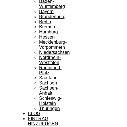
Baden-
Württemberg
Bayern
Brandenburg
Berlin
Bremen
Hamburg
Hessen
Mecklenburg-
Vorpommern
Niedersachsen
Nordrhein-
Westfalen
Rheinland-
Pfalz
Saarland
Sachsen
Sachsen-
Anhalt
Schleswig-
Holstein
Thüringen
BLOG
EINTRAG
HINZUFÜGEN