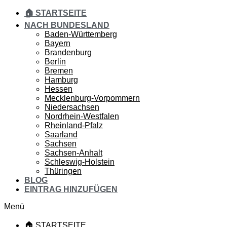
🏠 STARTSEITE
NACH BUNDESLAND
Baden-Württemberg
Bayern
Brandenburg
Berlin
Bremen
Hamburg
Hessen
Mecklenburg-Vorpommern
Niedersachsen
Nordrhein-Westfalen
Rheinland-Pfalz
Saarland
Sachsen
Sachsen-Anhalt
Schleswig-Holstein
Thüringen
BLOG
EINTRAG HINZUFÜGEN
Menü
🏠 STARTSEITE