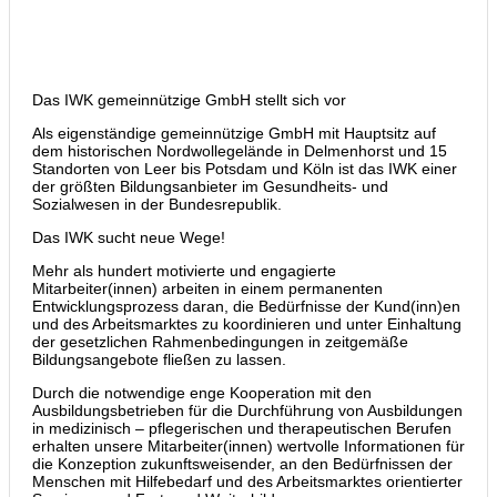
Das IWK gemeinnützige GmbH stellt sich vor
Als eigenständige gemeinnützige GmbH mit Hauptsitz auf
dem historischen Nordwollegelände in Delmenhorst und 15
Standorten von Leer bis Potsdam und Köln ist das IWK einer
der größten Bildungsanbieter im Gesundheits- und
Sozialwesen in der Bundesrepublik.
Das IWK sucht neue Wege!
Mehr als hundert motivierte und engagierte
Mitarbeiter(innen) arbeiten in einem permanenten
Entwicklungsprozess daran, die Bedürfnisse der Kund(inn)en
und des Arbeitsmarktes zu koordinieren und unter Einhaltung
der gesetzlichen Rahmenbedingungen in zeitgemäße
Bildungsangebote fließen zu lassen.
Durch die notwendige enge Kooperation mit den
Ausbildungsbetrieben für die Durchführung von Ausbildungen
in medizinisch – pflegerischen und therapeutischen Berufen
erhalten unsere Mitarbeiter(innen) wertvolle Informationen für
die Konzeption zukunftsweisender, an den Bedürfnissen der
Menschen mit Hilfebedarf und des Arbeitsmarktes orientierter