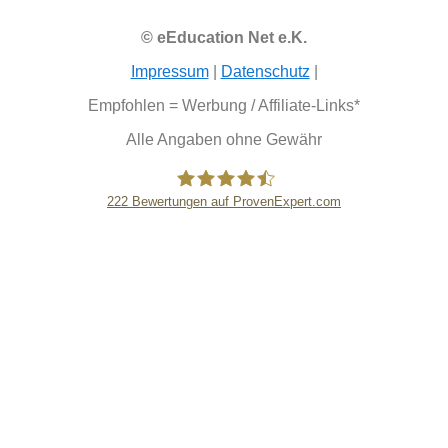
© eEducation Net e.K.
Impressum
|
Datenschutz
|
Empfohlen = Werbung / Affiliate-Links*
Alle Angaben ohne Gewähr
222
Bewertungen auf ProvenExpert.com
eEducation Net e.K.