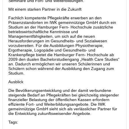
Seminare und Fort- und Weiterbildungen.
Mit einem starken Partner in die Zukunft
Fachlich kompetente Pflegekräfte erwerben an den
Präsenzstandorten im IWK gemeinnützige GmbH durch ein
Studium an der Hamburger Fern- Hochschule zusätzliche
betriebswirtschaftliche Kenntnisse und
Managementfähigkeiten, um sich auf die neuen
Herausforderungen im Gesundheits- und Sozialwesen
vorzubereiten. Für die Ausbildungen Physiotherapie,
Ergotherapie, Logopädie und Gesundheits- und
Krankenpflege bietet die Hamburger Fern- Hochschule ab
2009 den dualen Bachelorstudiengang „Health Care Studies“
an. Dadurch ermöglichen wir unseren Schülerinnen und
Schülern schon während der Ausbildung den Zugang zum
Studium.
Ausblick
Die Bevölkerungsentwicklung und der damit verbundene
steigende Bedarf an Pflegekräften bei gleichzeitig steigender
finanzieller Belastung der öffentlichen Kassen erfordern
effiziente Fort- und Weiterbildungsangebote. Die IWK
gemeinnützige GmbH sieht sich als verlässlicher Partner für
die Entwicklung zukunftsweisender Angebote.
Tags: