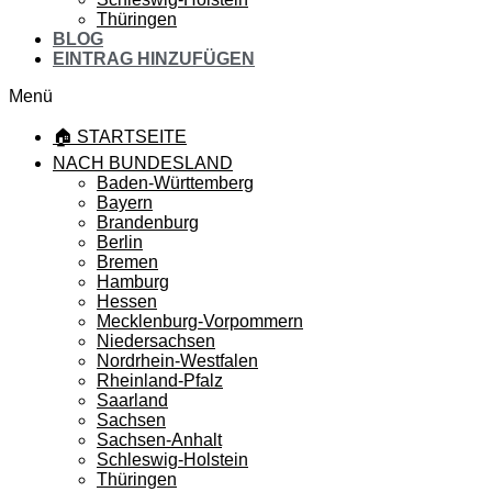
Thüringen
BLOG
EINTRAG HINZUFÜGEN
Menü
🏠 STARTSEITE
NACH BUNDESLAND
Baden-Württemberg
Bayern
Brandenburg
Berlin
Bremen
Hamburg
Hessen
Mecklenburg-Vorpommern
Niedersachsen
Nordrhein-Westfalen
Rheinland-Pfalz
Saarland
Sachsen
Sachsen-Anhalt
Schleswig-Holstein
Thüringen