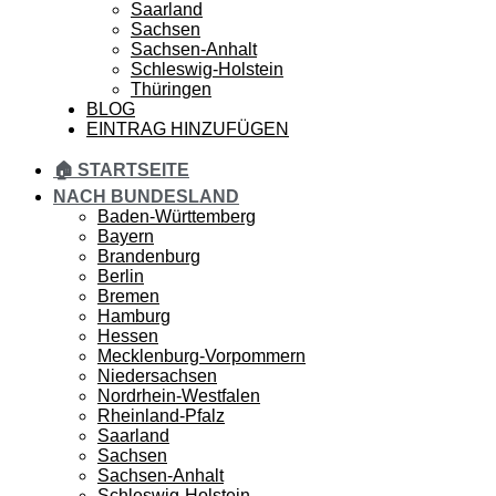
Saarland
Sachsen
Sachsen-Anhalt
Schleswig-Holstein
Thüringen
BLOG
EINTRAG HINZUFÜGEN
🏠 STARTSEITE
NACH BUNDESLAND
Baden-Württemberg
Bayern
Brandenburg
Berlin
Bremen
Hamburg
Hessen
Mecklenburg-Vorpommern
Niedersachsen
Nordrhein-Westfalen
Rheinland-Pfalz
Saarland
Sachsen
Sachsen-Anhalt
Schleswig-Holstein