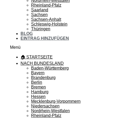
Nordrhein-Westfalen
Rheinland-Pfalz
Saarland
Sachsen
Sachsen-Anhalt
Schleswig-Holstein
Thüringen
BLOG
EINTRAG HINZUFÜGEN
Menü
🏠 STARTSEITE
NACH BUNDESLAND
Baden-Württemberg
Bayern
Brandenburg
Berlin
Bremen
Hamburg
Hessen
Mecklenburg-Vorpommern
Niedersachsen
Nordrhein-Westfalen
Rheinland-Pfalz