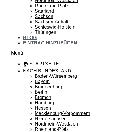
Nordrhein-Westfalen
Rheinland-Pfalz
Saarland
Sachsen
Sachsen-Anhalt
Schleswig-Holstein
Thüringen
BLOG
EINTRAG HINZUFÜGEN
Menü
🏠 STARTSEITE
NACH BUNDESLAND
Baden-Württemberg
Bayern
Brandenburg
Berlin
Bremen
Hamburg
Hessen
Mecklenburg-Vorpommern
Niedersachsen
Nordrhein-Westfalen
Rheinland-Pfalz