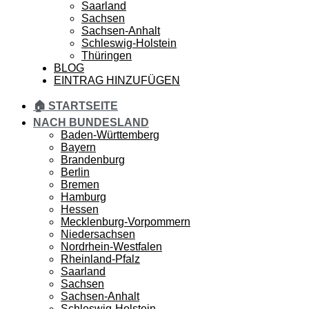
Saarland
Sachsen
Sachsen-Anhalt
Schleswig-Holstein
Thüringen
BLOG
EINTRAG HINZUFÜGEN
🏠 STARTSEITE
NACH BUNDESLAND
Baden-Württemberg
Bayern
Brandenburg
Berlin
Bremen
Hamburg
Hessen
Mecklenburg-Vorpommern
Niedersachsen
Nordrhein-Westfalen
Rheinland-Pfalz
Saarland
Sachsen
Sachsen-Anhalt
Schleswig-Holstein