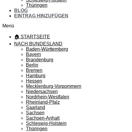
Thüringen
BLOG
EINTRAG HINZUFÜGEN
Menü
🏠 STARTSEITE
NACH BUNDESLAND
Baden-Württemberg
Bayern
Brandenburg
Berlin
Bremen
Hamburg
Hessen
Mecklenburg-Vorpommern
Niedersachsen
Nordrhein-Westfalen
Rheinland-Pfalz
Saarland
Sachsen
Sachsen-Anhalt
Schleswig-Holstein
Thüringen