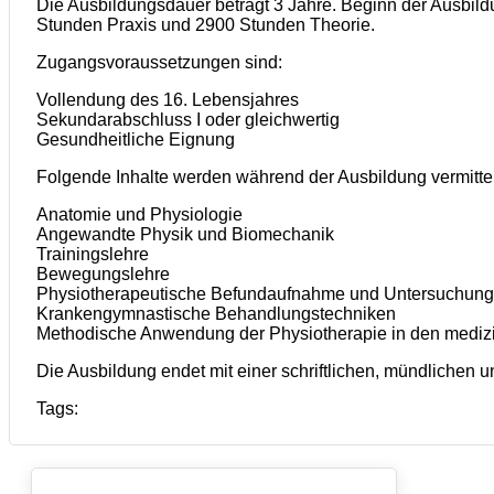
Die Ausbildungsdauer beträgt 3 Jahre. Beginn der Ausbildu
Stunden Praxis und 2900 Stunden Theorie.
Zugangsvoraussetzungen sind:
Vollendung des 16. Lebensjahres
Sekundarabschluss I oder gleichwertig
Gesundheitliche Eignung
Folgende Inhalte werden während der Ausbildung vermittel
Anatomie und Physiologie
Angewandte Physik und Biomechanik
Trainingslehre
Bewegungslehre
Physiotherapeutische Befundaufnahme und Untersuchung
Krankengymnastische Behandlungstechniken
Methodische Anwendung der Physiotherapie in den mediz
Die Ausbildung endet mit einer schriftlichen, mündlichen u
Tags: