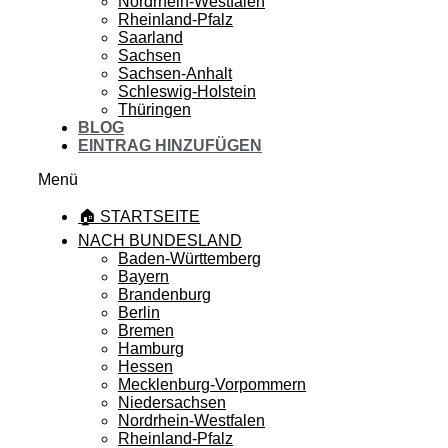
Nordrhein-Westfalen
Rheinland-Pfalz
Saarland
Sachsen
Sachsen-Anhalt
Schleswig-Holstein
Thüringen
BLOG
EINTRAG HINZUFÜGEN
Menü
🏠 STARTSEITE
NACH BUNDESLAND
Baden-Württemberg
Bayern
Brandenburg
Berlin
Bremen
Hamburg
Hessen
Mecklenburg-Vorpommern
Niedersachsen
Nordrhein-Westfalen
Rheinland-Pfalz