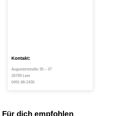
Kontakt:
Augustenstraße 35 – 37
26789 Leer
0491 86-2430
Für dich empfohlen