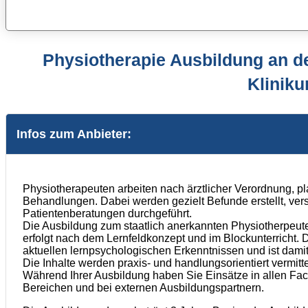
Physiotherapie Ausbildung an d
Klinik
Infos zum Anbieter:
Physiotherapeuten arbeiten nach ärztlicher Verordnung, pl
Behandlungen. Dabei werden gezielt Befunde erstellt, v
Patientenberatungen durchgeführt.
Die Ausbildung zum staatlich anerkannten Physiotherpeute
erfolgt nach dem Lernfeldkonzept und im Blockunterricht. Di
aktuellen lernpsychologischen Erkenntnissen und ist damit
Die Inhalte werden praxis- und handlungsorientiert vermitte
Während Ihrer Ausbildung haben Sie Einsätze in allen Fac
Bereichen und bei externen Ausbildungspartnern.