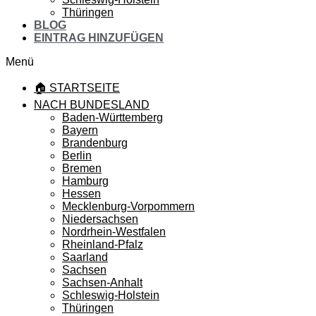
Thüringen
BLOG
EINTRAG HINZUFÜGEN
Menü
🏠 STARTSEITE
NACH BUNDESLAND
Baden-Württemberg
Bayern
Brandenburg
Berlin
Bremen
Hamburg
Hessen
Mecklenburg-Vorpommern
Niedersachsen
Nordrhein-Westfalen
Rheinland-Pfalz
Saarland
Sachsen
Sachsen-Anhalt
Schleswig-Holstein
Thüringen