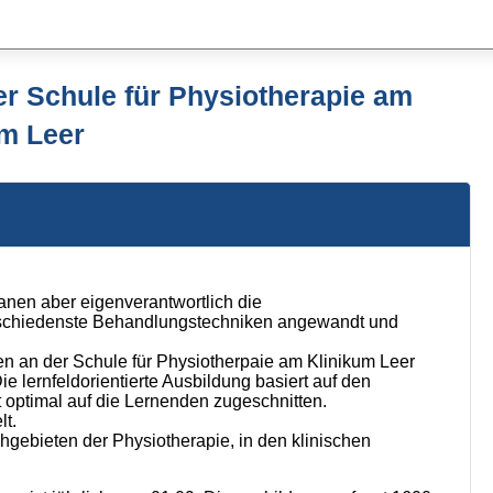
er Schule für Physiotherapie am
um Leer
anen aber eigenverantwortlich die
erschiedenste Behandlungstechniken angewandt und
n an der Schule für Physiotherpaie am Klinikum Leer
e lernfeldorientierte Ausbildung basiert auf den
 optimal auf die Lernenden zugeschnitten.
lt.
hgebieten der Physiotherapie, in den klinischen