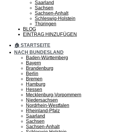
Saarland
Sachsen
Sachsen-Anhalt
Schleswig-Holstein
Thüringen
BLOG
EINTRAG HINZUFÜGEN
🏠 STARTSEITE
NACH BUNDESLAND
Baden-Württemberg
Bayern
Brandenburg
Berlin
Bremen
Hamburg
Hessen
Mecklenburg-Vorpommern
Niedersachsen
Nordrhein-Westfalen
Rheinland-Pfalz
Saarland
Sachsen
Sachsen-Anhalt
Schleswig-Holstein