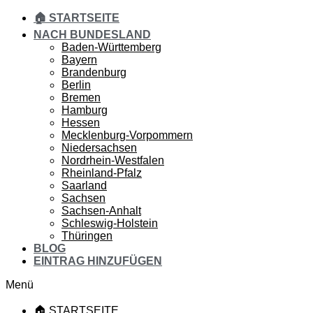
🏠 STARTSEITE
NACH BUNDESLAND
Baden-Württemberg
Bayern
Brandenburg
Berlin
Bremen
Hamburg
Hessen
Mecklenburg-Vorpommern
Niedersachsen
Nordrhein-Westfalen
Rheinland-Pfalz
Saarland
Sachsen
Sachsen-Anhalt
Schleswig-Holstein
Thüringen
BLOG
EINTRAG HINZUFÜGEN
Menü
🏠 STARTSEITE