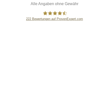
Alle Angaben ohne Gewähr
222
Bewertungen auf ProvenExpert.com
eEducation Net e.K.