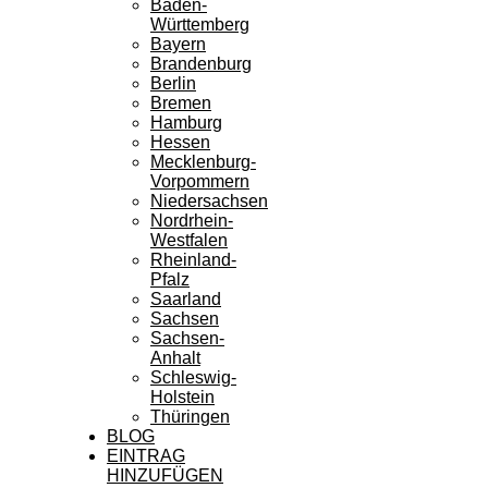
Baden-
Württemberg
Bayern
Brandenburg
Berlin
Bremen
Hamburg
Hessen
Mecklenburg-
Vorpommern
Niedersachsen
Nordrhein-
Westfalen
Rheinland-
Pfalz
Saarland
Sachsen
Sachsen-
Anhalt
Schleswig-
Holstein
Thüringen
BLOG
EINTRAG
HINZUFÜGEN