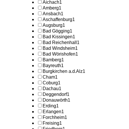
Aichach
1
Amberg
1
Ansbach
1
Aschaffenburg
1
Augsburg
1
Bad Gögging
1
Bad Kissingen
1
Bad Reichenhall
1
Bad Windsheim
1
Bad Wörishofen
1
Bamberg
1
Bayreuth
1
Burgkirchen a.d.Alz
1
Cham
1
Coburg
1
Dachau
1
Deggendorf
1
Donauwörth
1
Erding
1
Erlangen
1
Forchheim
1
Freising
1
Friedberg
1