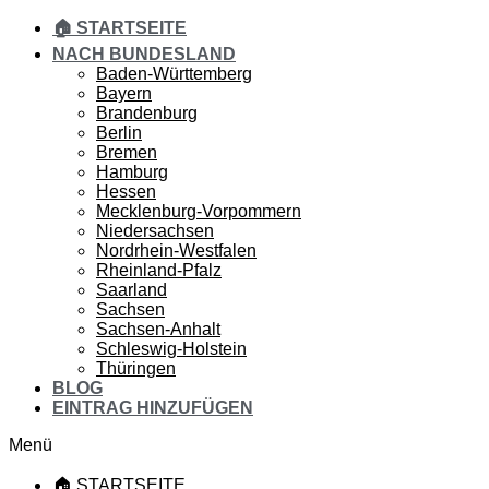
🏠 STARTSEITE
NACH BUNDESLAND
Baden-Württemberg
Bayern
Brandenburg
Berlin
Bremen
Hamburg
Hessen
Mecklenburg-Vorpommern
Niedersachsen
Nordrhein-Westfalen
Rheinland-Pfalz
Saarland
Sachsen
Sachsen-Anhalt
Schleswig-Holstein
Thüringen
BLOG
EINTRAG HINZUFÜGEN
Menü
🏠 STARTSEITE