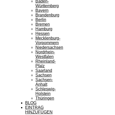
Baden-
Württemberg
Bayern
Brandenburg
Berlin
Bremen
Hamburg
Hessen
Mecklenburg-
Vorpommern
Niedersachsen
Nordrhein-
Westfalen
Rheinland-
Pfalz
Saarland
Sachsen
Sachsen-
Anhalt
Schleswig-
Holstein
Thüringen
BLOG
EINTRAG
HINZUFÜGEN