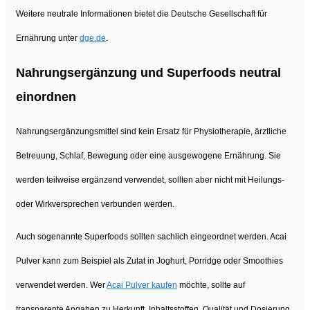
Weitere neutrale Informationen bietet die Deutsche Gesellschaft für
Ernährung unter
dge.de
.
Nahrungsergänzung und Superfoods neutral
einordnen
Nahrungsergänzungsmittel sind kein Ersatz für Physiotherapie, ärztliche
Betreuung, Schlaf, Bewegung oder eine ausgewogene Ernährung. Sie
werden teilweise ergänzend verwendet, sollten aber nicht mit Heilungs-
oder Wirkversprechen verbunden werden.
Auch sogenannte Superfoods sollten sachlich eingeordnet werden. Acai
Pulver kann zum Beispiel als Zutat in Joghurt, Porridge oder Smoothies
verwendet werden. Wer
Acai Pulver kaufen
möchte, sollte auf
transparente Angaben zu Herkunft, Inhaltsstoffen, Qualität und Dosierung