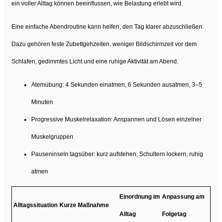
ein voller Alltag können beeinflussen, wie Belastung erlebt wird.
Eine einfache Abendroutine kann helfen, den Tag klarer abzuschließen.
Dazu gehören feste Zubettgehzeiten, weniger Bildschirmzeit vor dem
Schlafen, gedimmtes Licht und eine ruhige Aktivität am Abend.
Atemübung: 4 Sekunden einatmen, 6 Sekunden ausatmen, 3–5
Minuten
Progressive Muskelrelaxation: Anspannen und Lösen einzelner
Muskelgruppen
Pauseninseln tagsüber: kurz aufstehen, Schultern lockern, ruhig
atmen
Einordnung im
Anpassung am
Alltagssituation
Kurze Maßnahme
Alltag
Folgetag