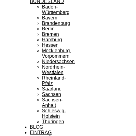
BUNDESLAND
Baden-
Württemberg
Bayern
Brandenburg
Berlin
Bremen
Hamburg
Hessen
Mecklenburg-
Vorpommern
Niedersachsen
Nordrhein-
Westfalen
Rheinland-
Pfalz
Saarland
Sachsen
Sachsen-
Anhalt
Schleswig-
Holstein
Thüringen
BLOG
EINTRAG