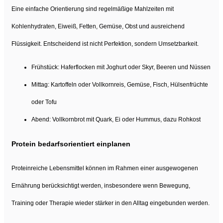
Eine einfache Orientierung sind regelmäßige Mahlzeiten mit
Kohlenhydraten, Eiweiß, Fetten, Gemüse, Obst und ausreichend
Flüssigkeit. Entscheidend ist nicht Perfektion, sondern Umsetzbarkeit.
Frühstück: Haferflocken mit Joghurt oder Skyr, Beeren und Nüssen
Mittag: Kartoffeln oder Vollkornreis, Gemüse, Fisch, Hülsenfrüchte
oder Tofu
Abend: Vollkornbrot mit Quark, Ei oder Hummus, dazu Rohkost
Protein bedarfsorientiert einplanen
Proteinreiche Lebensmittel können im Rahmen einer ausgewogenen
Ernährung berücksichtigt werden, insbesondere wenn Bewegung,
Training oder Therapie wieder stärker in den Alltag eingebunden werden.