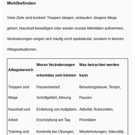
Wohlbefinden
Viele Ziele sind konkret: Treppen steigen, einkaufen, längere Wege
gehen, Haushalt bewältigen oder wieder soziale Aktivitäten aufnehmen.
Veränderungen zeigen sich häufig nicht spektakulär, sondern in kleinen
Alltagssituationen.
Woran Veränderungen
Was betrachtet werden
Alltagsbereich
erkennbar sein können
kann
Treppen und
Pausenbedarf,
Belastungsdauer, Tempo,
Wege
Schrittgefühl, Atmung
Pausen
Haushalt und
Einteilung von Aufgaben,
Aktivität, Ruhezeiten,
Arbeit
Erschöpfung am Tag
Prioritäten
Training und
Kontrolle bei Übungen,
Wiederholungen, Intensität,