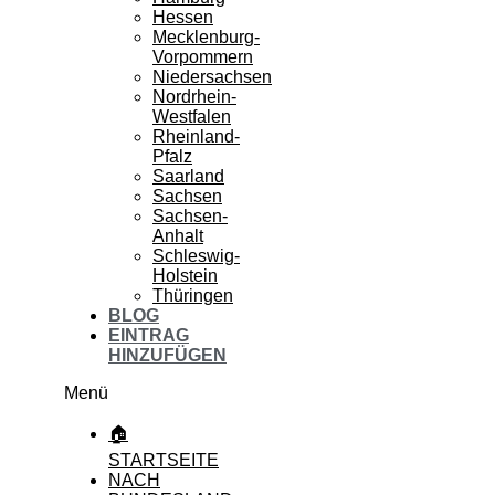
Hessen
Mecklenburg-
Vorpommern
Niedersachsen
Nordrhein-
Westfalen
Rheinland-
Pfalz
Saarland
Sachsen
Sachsen-
Anhalt
Schleswig-
Holstein
Thüringen
BLOG
EINTRAG
HINZUFÜGEN
Menü
🏠
STARTSEITE
NACH