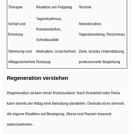
Therapie
Reaktion am Folgetag
Technik
Tagesrhythmus,
Schlaf und
Abendroutine,
Ruhebedürfnis,
Erholung
Tagesbelastung, Reizniveau
Schlafqualität
Stimmung und
Motivation, Unsicherheit,
Ziele, soziale Unterstützung,
Alltagssicherheit
Rückzug
professionelle Begleitung
Regeneration verstehen
Regeneration ist kein reiner Ruhezustand. Nach Krankheit oder Reha
kann bereits der Alltag eine Belastung darstellen. Deshalb ist es sinnvoll,
die eigene Reaktion auf Bewegung, Stress und Pausen bewusst
wahrzunehmen.