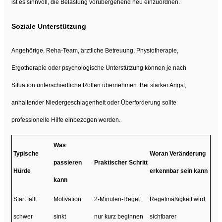
ist es sinnvoll, die Belastung vorübergehend neu einzuordnen.
Soziale Unterstützung
Angehörige, Reha-Team, ärztliche Betreuung, Physiotherapie,
Ergotherapie oder psychologische Unterstützung können je nach
Situation unterschiedliche Rollen übernehmen. Bei starker Angst,
anhaltender Niedergeschlagenheit oder Überforderung sollte
professionelle Hilfe einbezogen werden.
Was
Typische
Woran Veränderung
passieren
Praktischer Schritt
Hürde
erkennbar sein kann
kann
Start fällt
Motivation
2-Minuten-Regel:
Regelmäßigkeit wird
schwer
sinkt
nur kurz beginnen
sichtbarer