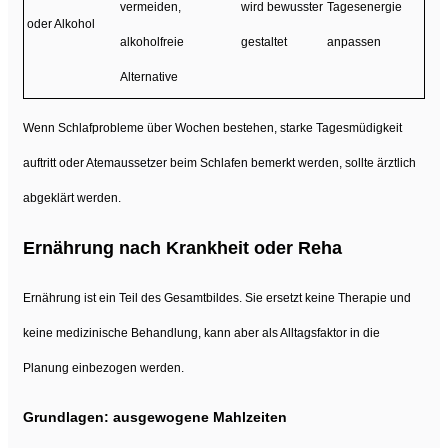
vermeiden,
wird bewusster
Tagesenergie
oder Alkohol
alkoholfreie
gestaltet
anpassen
Alternative
Wenn Schlafprobleme über Wochen bestehen, starke Tagesmüdigkeit
auftritt oder Atemaussetzer beim Schlafen bemerkt werden, sollte ärztlich
abgeklärt werden.
Ernährung nach Krankheit oder Reha
Ernährung ist ein Teil des Gesamtbildes. Sie ersetzt keine Therapie und
keine medizinische Behandlung, kann aber als Alltagsfaktor in die
Planung einbezogen werden.
Grundlagen: ausgewogene Mahlzeiten