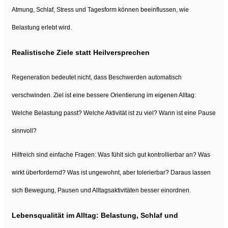
Atmung, Schlaf, Stress und Tagesform können beeinflussen, wie
Belastung erlebt wird.
Realistische Ziele statt Heilversprechen
Regeneration bedeutet nicht, dass Beschwerden automatisch
verschwinden. Ziel ist eine bessere Orientierung im eigenen Alltag:
Welche Belastung passt? Welche Aktivität ist zu viel? Wann ist eine Pause
sinnvoll?
Hilfreich sind einfache Fragen: Was fühlt sich gut kontrollierbar an? Was
wirkt überfordernd? Was ist ungewohnt, aber tolerierbar? Daraus lassen
sich Bewegung, Pausen und Alltagsaktivitäten besser einordnen.
Lebensqualität im Alltag: Belastung, Schlaf und