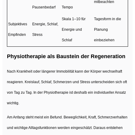
mitbeachten
Pausenbedarf
Tempo
Skala 1–10 für
Tagesform in die
Subjektives
Energie, Schlaf,
Energie und
Planung
Empfinden
Stress
Schlaf
einbeziehen
Physiotherapie als Baustein der Regeneration
Nach Krankheit oder längerer Immobilität kann der Körper wechselhaft
reagieren. Kreislauf, Schlaf, Schmerzen und Stress unterscheiden sich oft
von Tag zu Tag. In der Physiotherapie ist deshalb ein individueller Ansatz
wichtig.
Am Anfang steht meist ein Befund. Beweglichkeit, Kraft, Schmerzverhalten
und wichtige Alltagsfunktionen werden eingeschätzt. Daraus entstehen