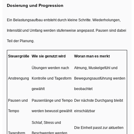
Dosierung und Progression
Ein Belastungsaufbau entsteht durch kleine Schritte. Wiederholungen,
Intensität und Umfang werden stufenweise angepasst. Pausen sind dabei
Teil der Planung.
Steuergröße
Wie sie genutzt wird
Woran man es merkt
Übungen werden nach
Atmung, Muskelgefühl und
Anstrengung
Kontrolle und Tagesform
Bewegungsausführung werden
gewählt
beobachtet
Pausen und
Pausenlänge und Tempo
Der nächste Durchgang bleibt
Tempo
werden bewusst gewählt
einschätzbar
Schlaf, Stress und
Die Einheit passt zur aktuellen
Tagesform
Beschwerden werden