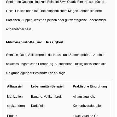
Geeignete Quellen sind zum Beispiel Skyr, Quark, Eier, Hülsenfrüchte,
Fisch, Fleisch oder Tofu. Bei empfindlichem Magen können kleinere
Portionen, Suppen, weiche Speisen oder gut verträgliche Lebensmittel
angenehmer sein.
Mikronährstoffe und Flüssigkeit
Gemüse, Obst, Vollkornprodukte, Nüsse und Samen gehören zu einer
abwechslungsreichen Ernährung. Ausreichend Flüssigkeit ist ebenfalls
ein grundlegender Bestandteil des Alltags.
Alltagsziel
Lebensmittel-Beispiel
Praktische Einordnung
Mahlzeiten
Banane, Vollkornbrot,
Alltagstaugliche
strukturieren
Kartoffeln
Kohlenhydratquellen
Protein
Eiweißquellen für