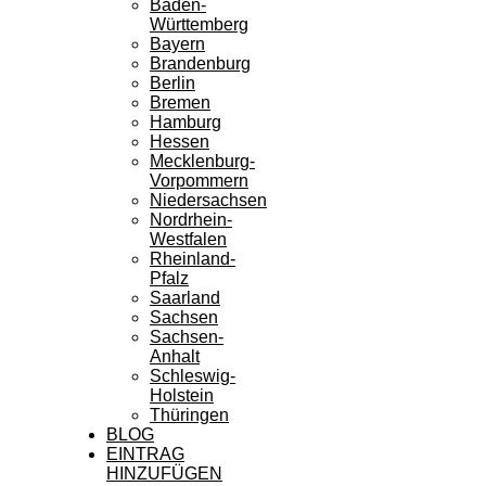
Baden-
Württemberg
Bayern
Brandenburg
Berlin
Bremen
Hamburg
Hessen
Mecklenburg-
Vorpommern
Niedersachsen
Nordrhein-
Westfalen
Rheinland-
Pfalz
Saarland
Sachsen
Sachsen-
Anhalt
Schleswig-
Holstein
Thüringen
BLOG
EINTRAG
HINZUFÜGEN