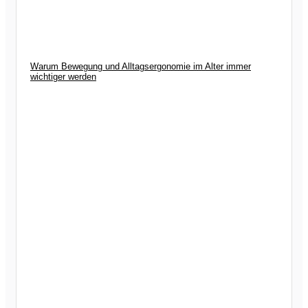
Warum Bewegung und Alltagsergonomie im Alter immer
wichtiger werden