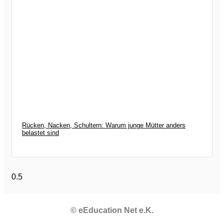
Rücken, Nacken, Schultern: Warum junge Mütter anders
belastet sind
© eEducation Net e.K.