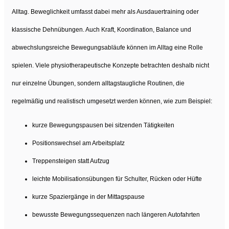
Alltag. Beweglichkeit umfasst dabei mehr als Ausdauertraining oder
klassische Dehnübungen. Auch Kraft, Koordination, Balance und
abwechslungsreiche Bewegungsabläufe können im Alltag eine Rolle
spielen. Viele physiotherapeutische Konzepte betrachten deshalb nicht
nur einzelne Übungen, sondern alltagstaugliche Routinen, die
regelmäßig und realistisch umgesetzt werden können, wie zum Beispiel:
kurze Bewegungspausen bei sitzenden Tätigkeiten
Positionswechsel am Arbeitsplatz
Treppensteigen statt Aufzug
leichte Mobilisationsübungen für Schulter, Rücken oder Hüfte
kurze Spaziergänge in der Mittagspause
bewusste Bewegungssequenzen nach längeren Autofahrten