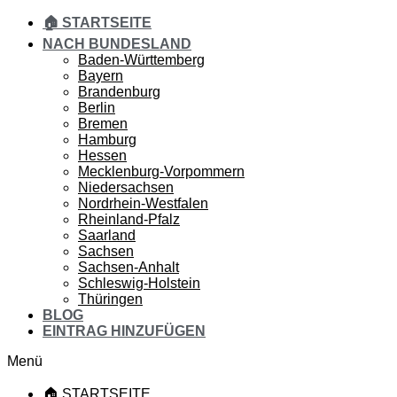
🏠 STARTSEITE
NACH BUNDESLAND
Baden-Württemberg
Bayern
Brandenburg
Berlin
Bremen
Hamburg
Hessen
Mecklenburg-Vorpommern
Niedersachsen
Nordrhein-Westfalen
Rheinland-Pfalz
Saarland
Sachsen
Sachsen-Anhalt
Schleswig-Holstein
Thüringen
BLOG
EINTRAG HINZUFÜGEN
Menü
🏠 STARTSEITE