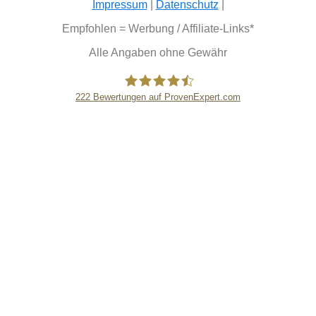
Impressum
|
Datenschutz
|
Empfohlen = Werbung / Affiliate-Links*
Alle Angaben ohne Gewähr
222
Bewertungen auf ProvenExpert.com
eEducation Net e.K.