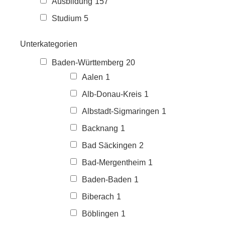
Ausbildung
157
Studium
5
Unterkategorien
Baden-Württemberg
20
Aalen
1
Alb-Donau-Kreis
1
Albstadt-Sigmaringen
1
Backnang
1
Bad Säckingen
2
Bad-Mergentheim
1
Baden-Baden
1
Biberach
1
Böblingen
1