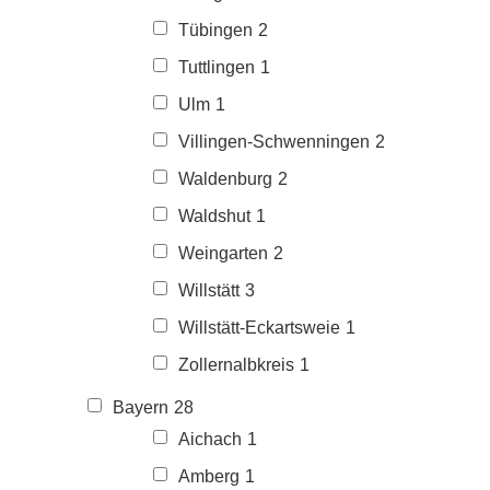
Tübingen
2
Tuttlingen
1
Ulm
1
Villingen-Schwenningen
2
Waldenburg
2
Waldshut
1
Weingarten
2
Willstätt
3
Willstätt-Eckartsweie
1
Zollernalbkreis
1
Bayern
28
Aichach
1
Amberg
1