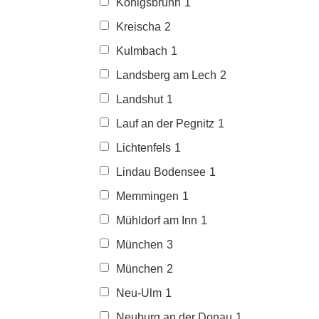
Königsbrunn
1
Kreischa
2
Kulmbach
1
Landsberg am Lech
2
Landshut
1
Lauf an der Pegnitz
1
Lichtenfels
1
Lindau Bodensee
1
Memmingen
1
Mühldorf am Inn
1
München
3
München
2
Neu-Ulm
1
Neuburg an der Donau
1