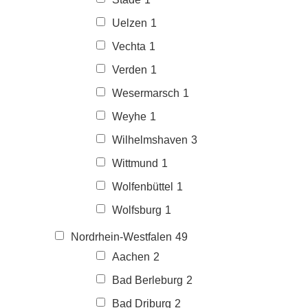
Uelzen
1
Vechta
1
Verden
1
Wesermarsch
1
Weyhe
1
Wilhelmshaven
3
Wittmund
1
Wolfenbüttel
1
Wolfsburg
1
Nordrhein-Westfalen
49
Aachen
2
Bad Berleburg
2
Bad Driburg
2