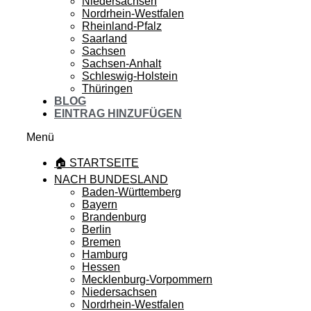
Niedersachsen
Nordrhein-Westfalen
Rheinland-Pfalz
Saarland
Sachsen
Sachsen-Anhalt
Schleswig-Holstein
Thüringen
BLOG
EINTRAG HINZUFÜGEN
Menü
🏠 STARTSEITE
NACH BUNDESLAND
Baden-Württemberg
Bayern
Brandenburg
Berlin
Bremen
Hamburg
Hessen
Mecklenburg-Vorpommern
Niedersachsen
Nordrhein-Westfalen