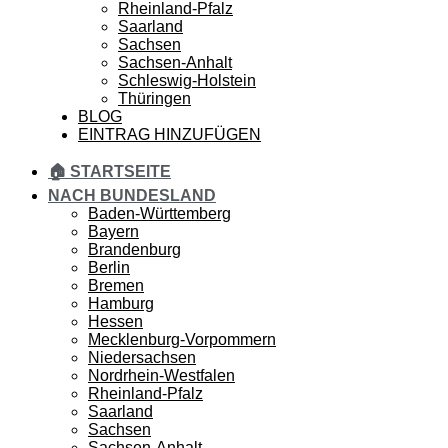
Rheinland-Pfalz
Saarland
Sachsen
Sachsen-Anhalt
Schleswig-Holstein
Thüringen
BLOG
EINTRAG HINZUFÜGEN
🏠 STARTSEITE
NACH BUNDESLAND
Baden-Württemberg
Bayern
Brandenburg
Berlin
Bremen
Hamburg
Hessen
Mecklenburg-Vorpommern
Niedersachsen
Nordrhein-Westfalen
Rheinland-Pfalz
Saarland
Sachsen
Sachsen-Anhalt