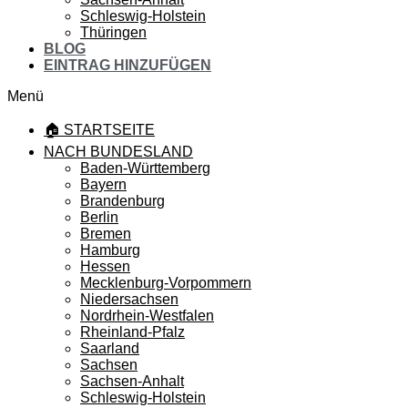
Schleswig-Holstein
Thüringen
BLOG
EINTRAG HINZUFÜGEN
Menü
🏠 STARTSEITE
NACH BUNDESLAND
Baden-Württemberg
Bayern
Brandenburg
Berlin
Bremen
Hamburg
Hessen
Mecklenburg-Vorpommern
Niedersachsen
Nordrhein-Westfalen
Rheinland-Pfalz
Saarland
Sachsen
Sachsen-Anhalt
Schleswig-Holstein