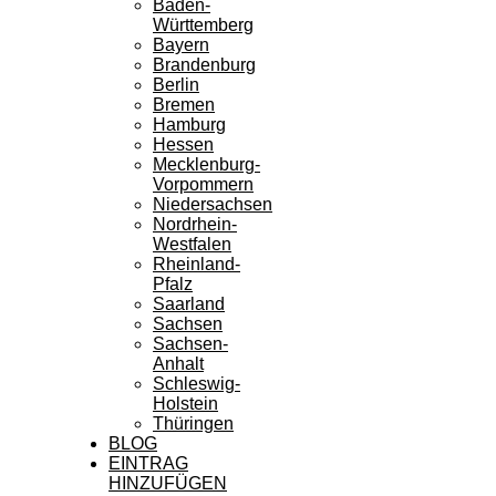
Baden-
Württemberg
Bayern
Brandenburg
Berlin
Bremen
Hamburg
Hessen
Mecklenburg-
Vorpommern
Niedersachsen
Nordrhein-
Westfalen
Rheinland-
Pfalz
Saarland
Sachsen
Sachsen-
Anhalt
Schleswig-
Holstein
Thüringen
BLOG
EINTRAG
HINZUFÜGEN