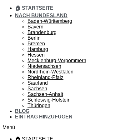
🏠 STARTSEITE
NACH BUNDESLAND
Baden-Württemberg
Bayern
Brandenburg
Berlin
Bremen
Hamburg
Hessen
Mecklenburg-Vorpommern
Niedersachsen
Nordrhein-Westfalen
Rheinland-Pfalz
Saarland
Sachsen
Sachsen-Anhalt
Schleswig-Holstein
Thüringen
BLOG
EINTRAG HINZUFÜGEN
Menü
🏠 STARTSEITE