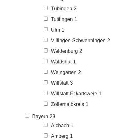
Tübingen
2
Tuttlingen
1
Ulm
1
Villingen-Schwenningen
2
Waldenburg
2
Waldshut
1
Weingarten
2
Willstätt
3
Willstätt-Eckartsweie
1
Zollernalbkreis
1
Bayern
28
Aichach
1
Amberg
1