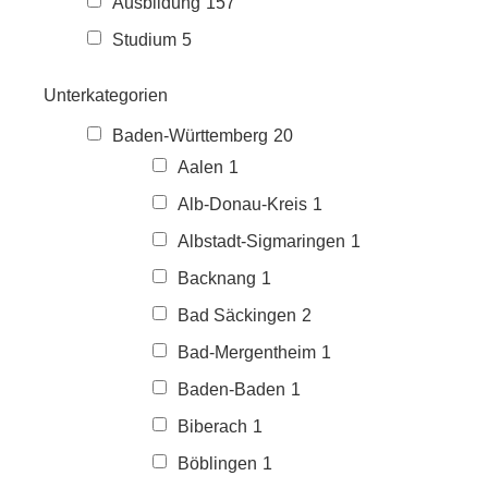
Ausbildung
157
Studium
5
Unterkategorien
Baden-Württemberg
20
Aalen
1
Alb-Donau-Kreis
1
Albstadt-Sigmaringen
1
Backnang
1
Bad Säckingen
2
Bad-Mergentheim
1
Baden-Baden
1
Biberach
1
Böblingen
1