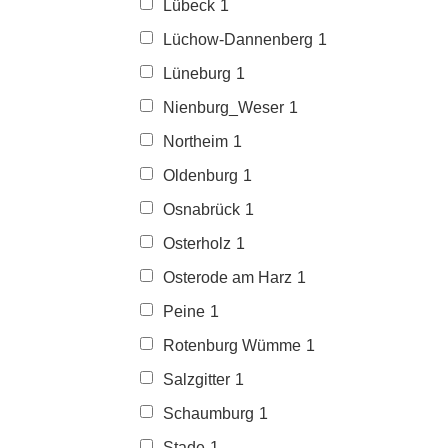
Lübeck
1
Lüchow-Dannenberg
1
Lüneburg
1
Nienburg_Weser
1
Northeim
1
Oldenburg
1
Osnabrück
1
Osterholz
1
Osterode am Harz
1
Peine
1
Rotenburg Wümme
1
Salzgitter
1
Schaumburg
1
Stade
1