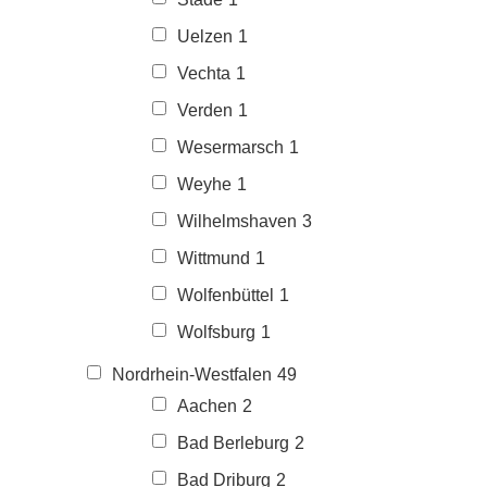
Uelzen
1
Vechta
1
Verden
1
Wesermarsch
1
Weyhe
1
Wilhelmshaven
3
Wittmund
1
Wolfenbüttel
1
Wolfsburg
1
Nordrhein-Westfalen
49
Aachen
2
Bad Berleburg
2
Bad Driburg
2