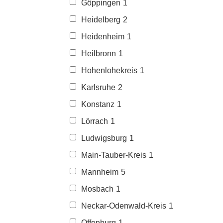
Göppingen
1
Heidelberg
2
Heidenheim
1
Heilbronn
1
Hohenlohekreis
1
Karlsruhe
2
Konstanz
1
Lörrach
1
Ludwigsburg
1
Main-Tauber-Kreis
1
Mannheim
5
Mosbach
1
Neckar-Odenwald-Kreis
1
Offenburg
1