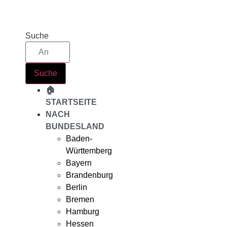
Zum
Inhalt
springen
Suche
Suche
🏠
STARTSEITE
NACH
BUNDESLAND
Baden-
Württemberg
Bayern
Brandenburg
Berlin
Bremen
Hamburg
Hessen