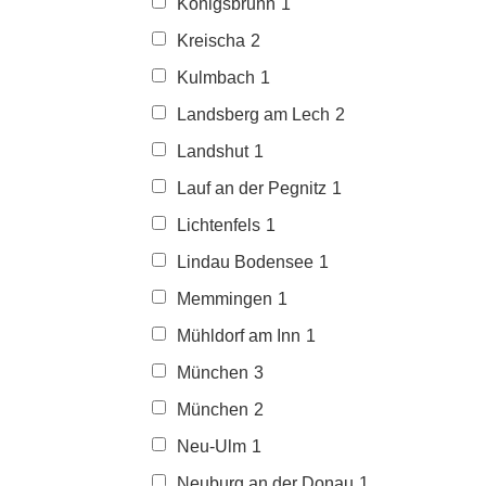
Königsbrunn
1
Kreischa
2
Kulmbach
1
Landsberg am Lech
2
Landshut
1
Lauf an der Pegnitz
1
Lichtenfels
1
Lindau Bodensee
1
Memmingen
1
Mühldorf am Inn
1
München
3
München
2
Neu-Ulm
1
Neuburg an der Donau
1