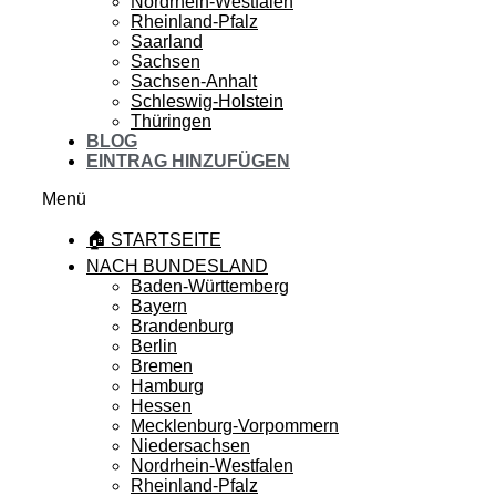
Nordrhein-Westfalen
Rheinland-Pfalz
Saarland
Sachsen
Sachsen-Anhalt
Schleswig-Holstein
Thüringen
BLOG
EINTRAG HINZUFÜGEN
Menü
🏠 STARTSEITE
NACH BUNDESLAND
Baden-Württemberg
Bayern
Brandenburg
Berlin
Bremen
Hamburg
Hessen
Mecklenburg-Vorpommern
Niedersachsen
Nordrhein-Westfalen
Rheinland-Pfalz