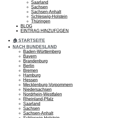
Saarland
Sachsen
Sachsen-Anhalt
Schleswig-Holstein
Thüringen
BLOG
EINTRAG HINZUFÜGEN
🏠 STARTSEITE
NACH BUNDESLAND
Baden-Württemberg
Bayern
Brandenburg
Berlin
Bremen
Hamburg
Hessen
Mecklenburg-Vorpommern
Niedersachsen
Nordrhein-Westfalen
Rheinland-Pfalz
Saarland
Sachsen
Sachsen-Anhalt
Schleswig-Holstein