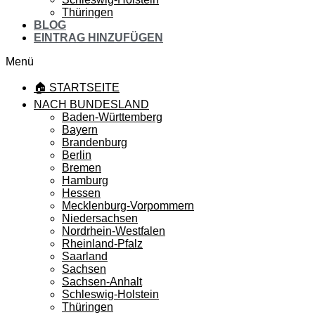
Thüringen
BLOG
EINTRAG HINZUFÜGEN
Menü
🏠 STARTSEITE
NACH BUNDESLAND
Baden-Württemberg
Bayern
Brandenburg
Berlin
Bremen
Hamburg
Hessen
Mecklenburg-Vorpommern
Niedersachsen
Nordrhein-Westfalen
Rheinland-Pfalz
Saarland
Sachsen
Sachsen-Anhalt
Schleswig-Holstein
Thüringen