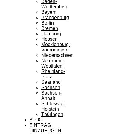
Baden-
Württemberg
Bayern
Brandenburg
Berlin
Bremen
Hamburg
Hessen
Mecklenburg-
Vorpommern
Niedersachsen
Nordrhein-
Westfalen
Rheinland-
Pfalz
Saarland
Sachsen
Sachsen-
Anhalt
Schleswig-
Holstein
Thüringen
BLOG
EINTRAG
HINZUFÜGEN