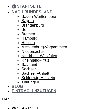
🏠 STARTSEITE
NACH BUNDESLAND
Baden-Württemberg
Bayern
Brandenburg
Berlin
Bremen
Hamburg
Hessen
Mecklenburg-Vorpommern
Niedersachsen
Nordrhein-Westfalen
Rheinland-Pfalz
Saarland
Sachsen
Sachsen-Anhalt
Schleswig-Holstein
Thüringen
BLOG
EINTRAG HINZUFÜGEN
Menü
🏠 STARTSEITE