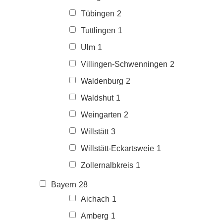
Tübingen
2
Tuttlingen
1
Ulm
1
Villingen-Schwenningen
2
Waldenburg
2
Waldshut
1
Weingarten
2
Willstätt
3
Willstätt-Eckartsweie
1
Zollernalbkreis
1
Bayern
28
Aichach
1
Amberg
1