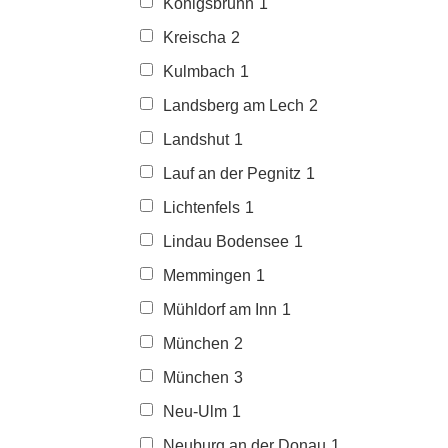
Königsbrunn
1
Kreischa
2
Kulmbach
1
Landsberg am Lech
2
Landshut
1
Lauf an der Pegnitz
1
Lichtenfels
1
Lindau Bodensee
1
Memmingen
1
Mühldorf am Inn
1
München
2
München
3
Neu-Ulm
1
Neuburg an der Donau
1