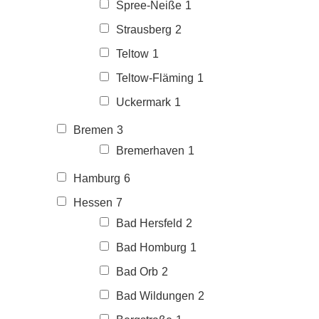
Spree-Neiße
1
Strausberg
2
Teltow
1
Teltow-Fläming
1
Uckermark
1
Bremen
3
Bremerhaven
1
Hamburg
6
Hessen
7
Bad Hersfeld
2
Bad Homburg
1
Bad Orb
2
Bad Wildungen
2