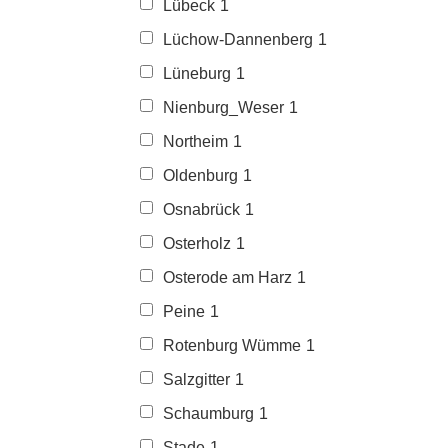
Lübeck
1
Lüchow-Dannenberg
1
Lüneburg
1
Nienburg_Weser
1
Northeim
1
Oldenburg
1
Osnabrück
1
Osterholz
1
Osterode am Harz
1
Peine
1
Rotenburg Wümme
1
Salzgitter
1
Schaumburg
1
Stade
1