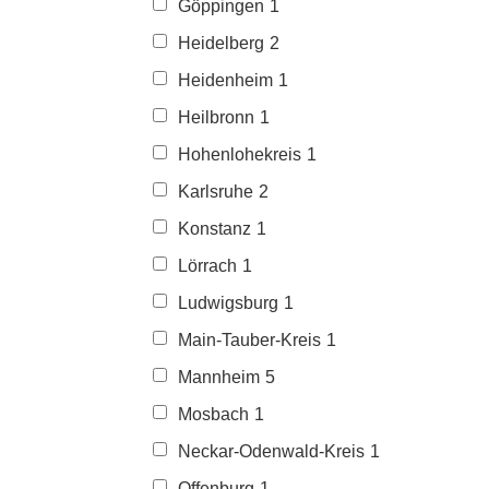
Göppingen
1
Heidelberg
2
Heidenheim
1
Heilbronn
1
Hohenlohekreis
1
Karlsruhe
2
Konstanz
1
Lörrach
1
Ludwigsburg
1
Main-Tauber-Kreis
1
Mannheim
5
Mosbach
1
Neckar-Odenwald-Kreis
1
Offenburg
1