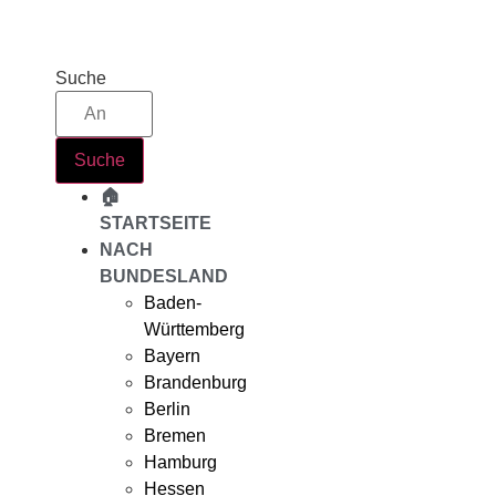
Zum
Inhalt
springen
Suche
Suche
🏠
STARTSEITE
NACH
BUNDESLAND
Baden-
Württemberg
Bayern
Brandenburg
Berlin
Bremen
Hamburg
Hessen