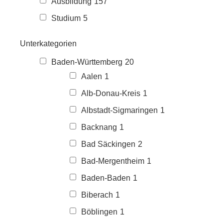
Ausbildung
157
Studium
5
Unterkategorien
Baden-Württemberg
20
Aalen
1
Alb-Donau-Kreis
1
Albstadt-Sigmaringen
1
Backnang
1
Bad Säckingen
2
Bad-Mergentheim
1
Baden-Baden
1
Biberach
1
Böblingen
1