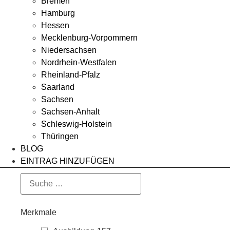
Bremen
Hamburg
Hessen
Mecklenburg-Vorpommern
Niedersachsen
Nordrhein-Westfalen
Rheinland-Pfalz
Saarland
Sachsen
Sachsen-Anhalt
Schleswig-Holstein
Thüringen
BLOG
EINTRAG HINZUFÜGEN
Merkmale