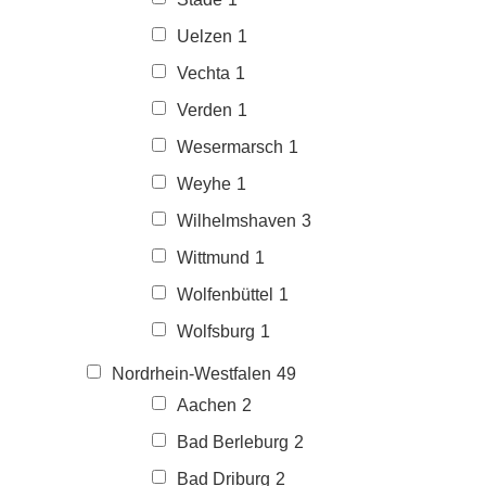
Uelzen
1
Vechta
1
Verden
1
Wesermarsch
1
Weyhe
1
Wilhelmshaven
3
Wittmund
1
Wolfenbüttel
1
Wolfsburg
1
Nordrhein-Westfalen
49
Aachen
2
Bad Berleburg
2
Bad Driburg
2