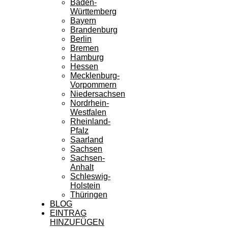
Baden-
Württemberg
Bayern
Brandenburg
Berlin
Bremen
Hamburg
Hessen
Mecklenburg-
Vorpommern
Niedersachsen
Nordrhein-
Westfalen
Rheinland-
Pfalz
Saarland
Sachsen
Sachsen-
Anhalt
Schleswig-
Holstein
Thüringen
BLOG
EINTRAG
HINZUFÜGEN