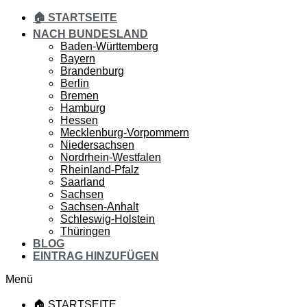
🏠 STARTSEITE
NACH BUNDESLAND
Baden-Württemberg
Bayern
Brandenburg
Berlin
Bremen
Hamburg
Hessen
Mecklenburg-Vorpommern
Niedersachsen
Nordrhein-Westfalen
Rheinland-Pfalz
Saarland
Sachsen
Sachsen-Anhalt
Schleswig-Holstein
Thüringen
BLOG
EINTRAG HINZUFÜGEN
Menü
🏠 STARTSEITE