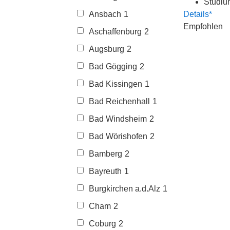
Studiu
Ansbach
1
Details*
Empfohlen
Aschaffenburg
2
Augsburg
2
Bad Gögging
2
Bad Kissingen
1
Bad Reichenhall
1
Bad Windsheim
2
Bad Wörishofen
2
Bamberg
2
Bayreuth
1
Burgkirchen a.d.Alz
1
Cham
2
Coburg
2