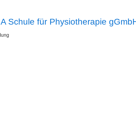
 Schule für Physiotherapie gGmb
dung