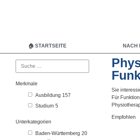
🏠 STARTSEITE
NACH
Phys
Funk
Merkmale
Sie interess
Ausbildung
157
Für Funktion
Physiothera
Studium
5
Empfohlen
Unterkategorien
Baden-Württemberg
20