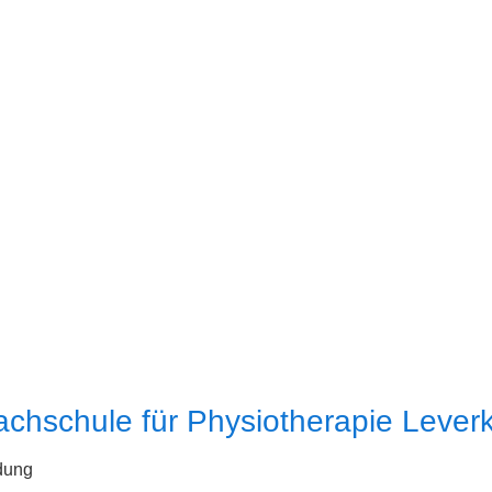
chschule für Physiotherapie Lever
dung