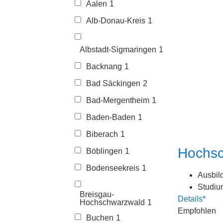
Aalen
1
Alb-Donau-Kreis
1
Albstadt-Sigmaringen
1
Backnang
1
Bad Säckingen
2
Bad-Mergentheim
1
Baden-Baden
1
Biberach
1
Hochsc
Böblingen
1
Bodenseekreis
1
Ausbil
Studiu
Breisgau-
Details*
Hochschwarzwald
1
Empfohlen
Buchen
1