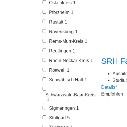
Ostalbkreis
1
Pforzheim
1
Rastatt
1
Ravensburg
1
Rems-Murr-Kreis
1
Reutlingen
1
SRH Fa
Rhein-Neckar-Kreis
1
Rottweil
1
Ausbil
Schwäbisch Hall
1
Studiu
Details*
Empfohlen
Schwarzwald-Baar-Kreis
1
Sigmaringen
1
Stuttgart
5