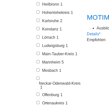
Heilbronn
1
Hohenlohekreis
1
MOTIMA
Karlsruhe
2
Ausbil
Konstanz
1
Details*
Lörrach
1
Empfohlen
Ludwigsburg
1
Main-Tauber-Kreis
1
Mannheim
5
Mosbach
1
Neckar-Odenwald-Kreis
1
Offenburg
1
Ortenaukreis
1