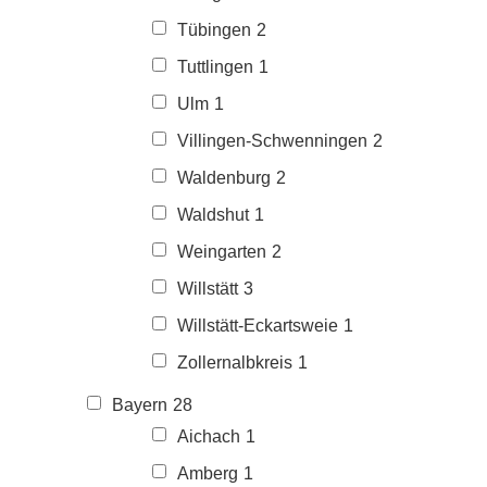
Tübingen
2
Tuttlingen
1
Ulm
1
Villingen-Schwenningen
2
Waldenburg
2
Waldshut
1
Weingarten
2
Willstätt
3
Willstätt-Eckartsweie
1
Zollernalbkreis
1
Bayern
28
Aichach
1
Amberg
1