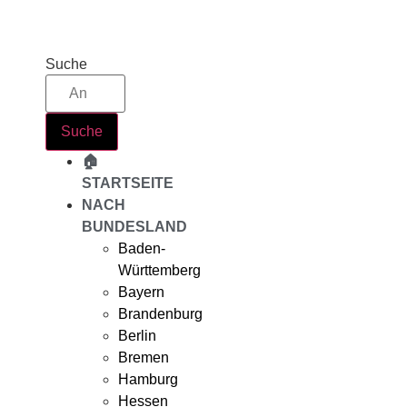
Zum
Inhalt
springen
Suche
Suche
🏠
STARTSEITE
NACH
BUNDESLAND
Baden-
Württemberg
Bayern
Brandenburg
Berlin
Bremen
Hamburg
Hessen