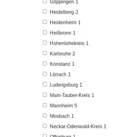
Göppingen
1
Heidelberg
2
Heidenheim
1
Heilbronn
1
Hohenlohekreis
1
Karlsruhe
2
Konstanz
1
Lörrach
1
Ludwigsburg
1
Main-Tauber-Kreis
1
Mannheim
5
Mosbach
1
Neckar-Odenwald-Kreis
1
Offenburg
1