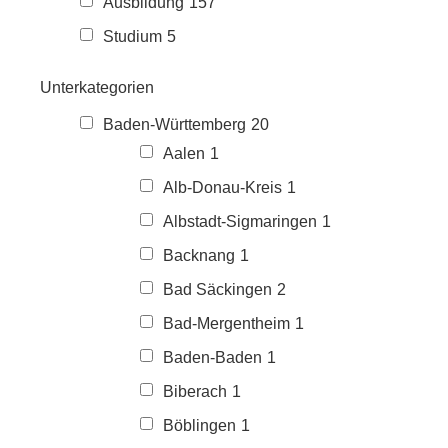
Ausbildung
157
Studium
5
Unterkategorien
Baden-Württemberg
20
Aalen
1
Alb-Donau-Kreis
1
Albstadt-Sigmaringen
1
Backnang
1
Bad Säckingen
2
Bad-Mergentheim
1
Baden-Baden
1
Biberach
1
Böblingen
1