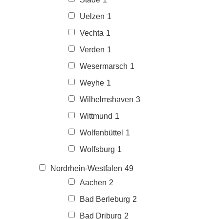
Uelzen
1
Vechta
1
Verden
1
Wesermarsch
1
Weyhe
1
Wilhelmshaven
3
Wittmund
1
Wolfenbüttel
1
Wolfsburg
1
Nordrhein-Westfalen
49
Aachen
2
Bad Berleburg
2
Bad Driburg
2