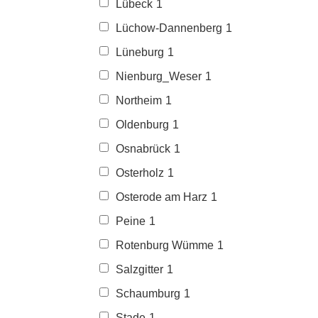
Lübeck
1
Lüchow-Dannenberg
1
Lüneburg
1
Nienburg_Weser
1
Northeim
1
Oldenburg
1
Osnabrück
1
Osterholz
1
Osterode am Harz
1
Peine
1
Rotenburg Wümme
1
Salzgitter
1
Schaumburg
1
Stade
1