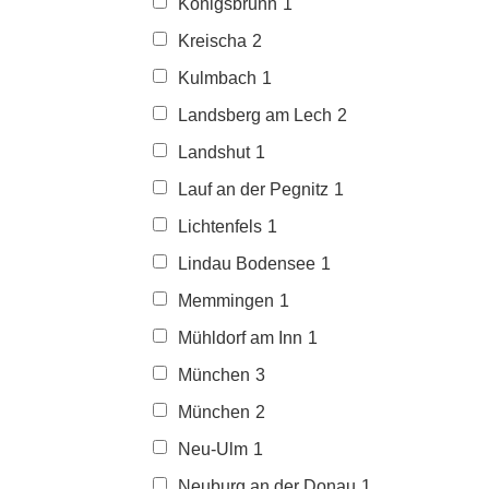
Königsbrunn
1
Kreischa
2
Kulmbach
1
Landsberg am Lech
2
Landshut
1
Lauf an der Pegnitz
1
Lichtenfels
1
Lindau Bodensee
1
Memmingen
1
Mühldorf am Inn
1
München
3
München
2
Neu-Ulm
1
Neuburg an der Donau
1