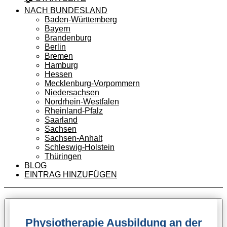
NACH BUNDESLAND
Baden-Württemberg
Bayern
Brandenburg
Berlin
Bremen
Hamburg
Hessen
Mecklenburg-Vorpommern
Niedersachsen
Nordrhein-Westfalen
Rheinland-Pfalz
Saarland
Sachsen
Sachsen-Anhalt
Schleswig-Holstein
Thüringen
BLOG
EINTRAG HINZUFÜGEN
Physiotherapie Ausbildung an der