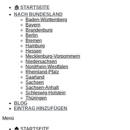
🏠 STARTSEITE
NACH BUNDESLAND
Baden-Württemberg
Bayern
Brandenburg
Berlin
Bremen
Hamburg
Hessen
Mecklenburg-Vorpommern
Niedersachsen
Nordrhein-Westfalen
Rheinland-Pfalz
Saarland
Sachsen
Sachsen-Anhalt
Schleswig-Holstein
Thüringen
BLOG
EINTRAG HINZUFÜGEN
Menü
🏠 STARTSEITE