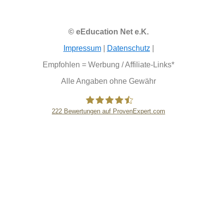
© eEducation Net e.K.
Impressum
|
Datenschutz
|
Empfohlen = Werbung / Affiliate-Links*
Alle Angaben ohne Gewähr
222
Bewertungen auf ProvenExpert.com
eEducation Net e.K.