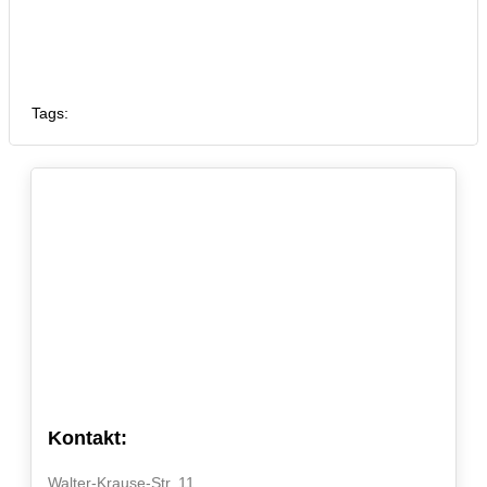
Tags:
Kontakt:
Walter-Krause-Str. 11