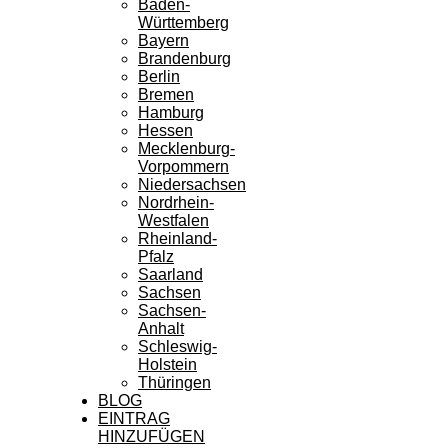
Baden-
Württemberg
Bayern
Brandenburg
Berlin
Bremen
Hamburg
Hessen
Mecklenburg-
Vorpommern
Niedersachsen
Nordrhein-
Westfalen
Rheinland-
Pfalz
Saarland
Sachsen
Sachsen-
Anhalt
Schleswig-
Holstein
Thüringen
BLOG
EINTRAG
HINZUFÜGEN