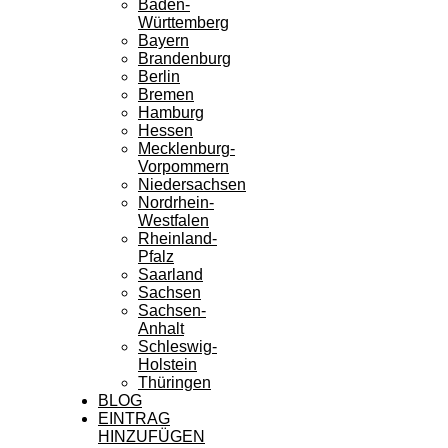
Baden-
Württemberg
Bayern
Brandenburg
Berlin
Bremen
Hamburg
Hessen
Mecklenburg-
Vorpommern
Niedersachsen
Nordrhein-
Westfalen
Rheinland-
Pfalz
Saarland
Sachsen
Sachsen-
Anhalt
Schleswig-
Holstein
Thüringen
BLOG
EINTRAG
HINZUFÜGEN