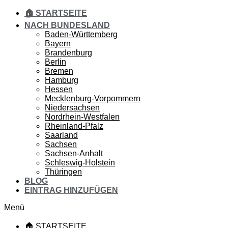
🏠 STARTSEITE
NACH BUNDESLAND
Baden-Württemberg
Bayern
Brandenburg
Berlin
Bremen
Hamburg
Hessen
Mecklenburg-Vorpommern
Niedersachsen
Nordrhein-Westfalen
Rheinland-Pfalz
Saarland
Sachsen
Sachsen-Anhalt
Schleswig-Holstein
Thüringen
BLOG
EINTRAG HINZUFÜGEN
Menü
🏠 STARTSEITE