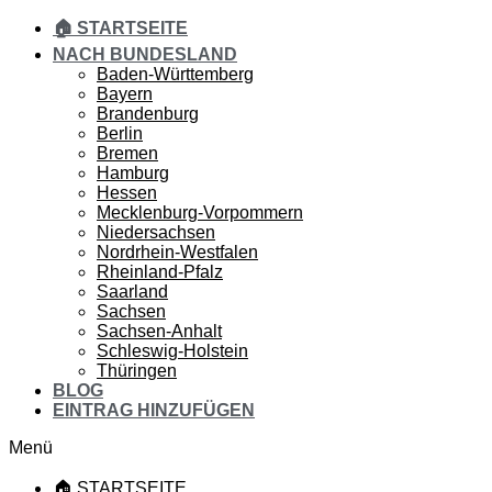
🏠 STARTSEITE
NACH BUNDESLAND
Baden-Württemberg
Bayern
Brandenburg
Berlin
Bremen
Hamburg
Hessen
Mecklenburg-Vorpommern
Niedersachsen
Nordrhein-Westfalen
Rheinland-Pfalz
Saarland
Sachsen
Sachsen-Anhalt
Schleswig-Holstein
Thüringen
BLOG
EINTRAG HINZUFÜGEN
Menü
🏠 STARTSEITE