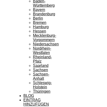
Baden-
Württemberg
Bayern
Brandenburg
Berlin
Bremen
Hamburg
Hessen
Mecklenburg-
Vorpommern
Niedersachsen
Nordrhein-
Westfalen
Rheinland-
Pfalz
Saarland
Sachsen
Sachsen-
Anhalt
Schleswig-
Holstein
Thüringen
BLOG
EINTRAG
HINZUFÜGEN