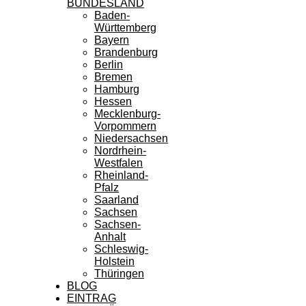
BUNDESLAND
Baden-
Württemberg
Bayern
Brandenburg
Berlin
Bremen
Hamburg
Hessen
Mecklenburg-
Vorpommern
Niedersachsen
Nordrhein-
Westfalen
Rheinland-
Pfalz
Saarland
Sachsen
Sachsen-
Anhalt
Schleswig-
Holstein
Thüringen
BLOG
EINTRAG