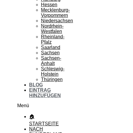
Hessen
Mecklenburg-
Vorpommern
Niedersachsen
Nordrhein-
Westfalen
Rheinland-
Pfalz
Saarland
Sachsen
Sachsen-
Anhalt
Schleswig-
Holstein
Thüringen
BLOG
EINTRAG
HINZUFÜGEN
Menü
🏠
STARTSEITE
NACH