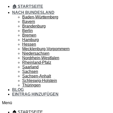
🏠 STARTSEITE
NACH BUNDESLAND
Baden-Württemberg
Bayern
Brandenburg
Berlin
Bremen
Hamburg
Hessen
Mecklenburg-Vorpommern
Niedersachsen
Nordrhein-Westfalen
Rheinland-Pfalz
Saarland
Sachsen
Sachsen-Anhalt
Schleswig-Holstein
Thüringen
BLOG
EINTRAG HINZUFÜGEN
Menü
🏠 STARTSEITE