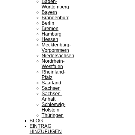
Baden-
Württemberg
Bayern
Brandenburg
Berlin
Bremen
Hamburg
Hessen
Mecklenburg-
Vorpommern
Niedersachsen
Nordrhein-
Westfalen
Rheinland-
Pfalz
Saarland
Sachsen
Sachsen-
Anhalt
Schleswig-
Holstein
Thüringen
BLOG
EINTRAG
HINZUFÜGEN