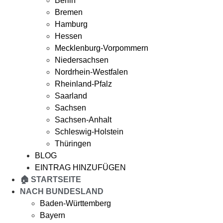
Berlin
Bremen
Hamburg
Hessen
Mecklenburg-Vorpommern
Niedersachsen
Nordrhein-Westfalen
Rheinland-Pfalz
Saarland
Sachsen
Sachsen-Anhalt
Schleswig-Holstein
Thüringen
BLOG
EINTRAG HINZUFÜGEN
🏠 STARTSEITE
NACH BUNDESLAND
Baden-Württemberg
Bayern