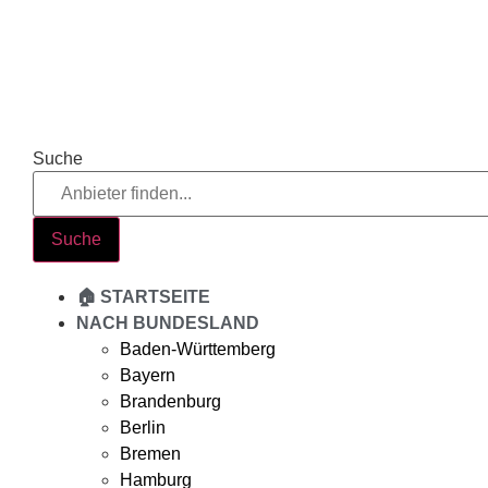
Zum
Inhalt
springen
Suche
Suche
🏠 STARTSEITE
NACH BUNDESLAND
Baden-Württemberg
Bayern
Brandenburg
Berlin
Bremen
Hamburg