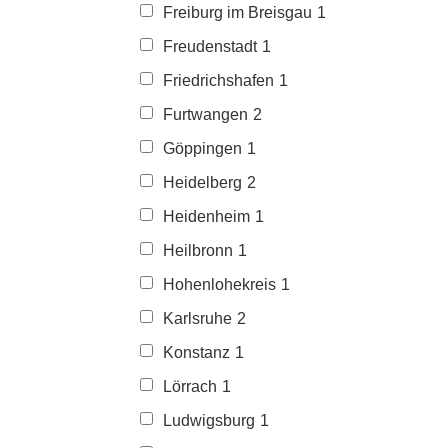
Freiburg im Breisgau
1
Freudenstadt
1
Friedrichshafen
1
Furtwangen
2
Göppingen
1
Heidelberg
2
Heidenheim
1
Heilbronn
1
Hohenlohekreis
1
Karlsruhe
2
Konstanz
1
Lörrach
1
Ludwigsburg
1