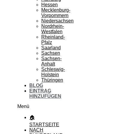
Hessen
Mecklenburg-
Vorpommern
Niedersachsen
Nordrhein-
Westfalen
Rheinland-
Pfalz
Saarland
Sachsen
Sachsen-
Anhalt
Schleswig-
Holstein
Thüringen
BLOG
EINTRAG
HINZUFÜGEN
Menü
🏠
STARTSEITE
NACH