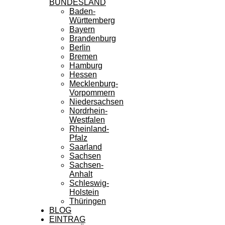
BUNDESLAND
Baden-
Württemberg
Bayern
Brandenburg
Berlin
Bremen
Hamburg
Hessen
Mecklenburg-
Vorpommern
Niedersachsen
Nordrhein-
Westfalen
Rheinland-
Pfalz
Saarland
Sachsen
Sachsen-
Anhalt
Schleswig-
Holstein
Thüringen
BLOG
EINTRAG