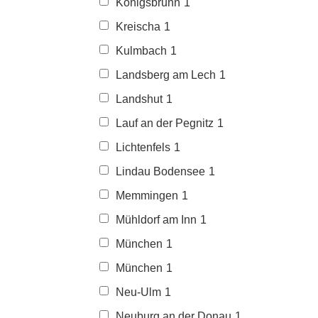
Königsbrunn
1
Kreischa
1
Kulmbach
1
Landsberg am Lech
1
Landshut
1
Lauf an der Pegnitz
1
Lichtenfels
1
Lindau Bodensee
1
Memmingen
1
Mühldorf am Inn
1
München
1
München
1
Neu-Ulm
1
Neuburg an der Donau
1