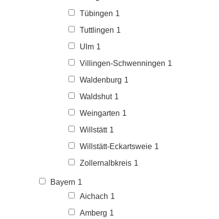
Tübingen
1
Tuttlingen
1
Ulm
1
Villingen-Schwenningen
1
Waldenburg
1
Waldshut
1
Weingarten
1
Willstätt
1
Willstätt-Eckartsweie
1
Zollernalbkreis
1
Bayern
1
Aichach
1
Amberg
1