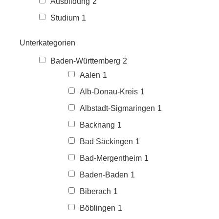
Ausbildung
2
Studium
1
Unterkategorien
Baden-Württemberg
2
Aalen
1
Alb-Donau-Kreis
1
Albstadt-Sigmaringen
1
Backnang
1
Bad Säckingen
1
Bad-Mergentheim
1
Baden-Baden
1
Biberach
1
Böblingen
1