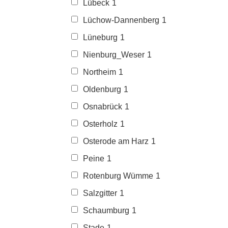
Lübeck
1
Lüchow-Dannenberg
1
Lüneburg
1
Nienburg_Weser
1
Northeim
1
Oldenburg
1
Osnabrück
1
Osterholz
1
Osterode am Harz
1
Peine
1
Rotenburg Wümme
1
Salzgitter
1
Schaumburg
1
Stade
1