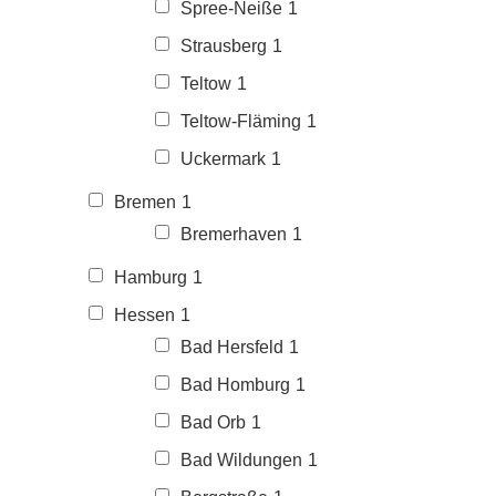
Spree-Neiße
1
Strausberg
1
Teltow
1
Teltow-Fläming
1
Uckermark
1
Bremen
1
Bremerhaven
1
Hamburg
1
Hessen
1
Bad Hersfeld
1
Bad Homburg
1
Bad Orb
1
Bad Wildungen
1