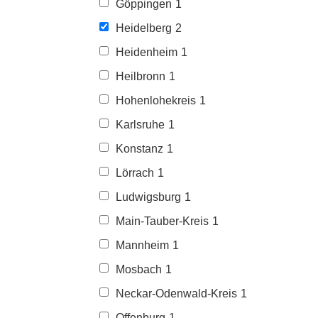
Göppingen
1
Heidelberg
2
Heidenheim
1
Heilbronn
1
Hohenlohekreis
1
Karlsruhe
1
Konstanz
1
Lörrach
1
Ludwigsburg
1
Main-Tauber-Kreis
1
Mannheim
1
Mosbach
1
Neckar-Odenwald-Kreis
1
Offenburg
1