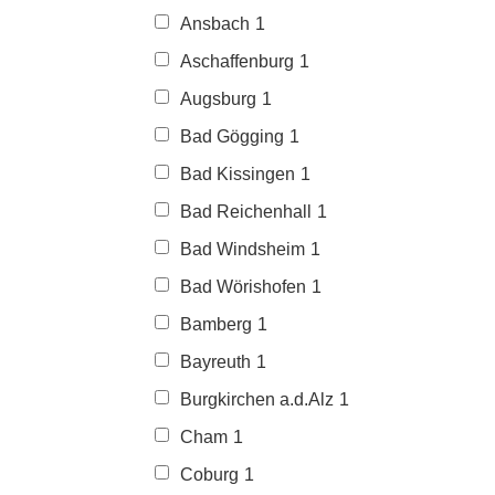
Ansbach
1
Aschaffenburg
1
Augsburg
1
Bad Gögging
1
Bad Kissingen
1
Bad Reichenhall
1
Bad Windsheim
1
Bad Wörishofen
1
Bamberg
1
Bayreuth
1
Burgkirchen a.d.Alz
1
Cham
1
Coburg
1