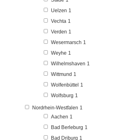
Uelzen
1
Vechta
1
Verden
1
Wesermarsch
1
Weyhe
1
Wilhelmshaven
1
Wittmund
1
Wolfenbüttel
1
Wolfsburg
1
Nordrhein-Westfalen
1
Aachen
1
Bad Berleburg
1
Bad Driburg
1