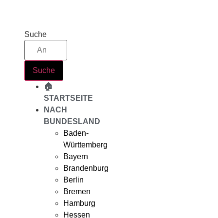
Zum
Inhalt
springen
Suche
Suche
🏠
STARTSEITE
NACH
BUNDESLAND
Baden-
Württemberg
Bayern
Brandenburg
Berlin
Bremen
Hamburg
Hessen