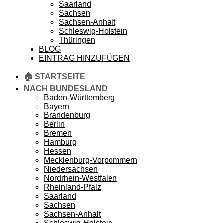
Saarland
Sachsen
Sachsen-Anhalt
Schleswig-Holstein
Thüringen
BLOG
EINTRAG HINZUFÜGEN
🏠 STARTSEITE
NACH BUNDESLAND
Baden-Württemberg
Bayern
Brandenburg
Berlin
Bremen
Hamburg
Hessen
Mecklenburg-Vorpommern
Niedersachsen
Nordrhein-Westfalen
Rheinland-Pfalz
Saarland
Sachsen
Sachsen-Anhalt
Schleswig-Holstein