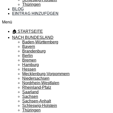
Thüringen
BLOG
EINTRAG HINZUFÜGEN
Menü
🏠 STARTSEITE
NACH BUNDESLAND
Baden-Württemberg
Bayern
Brandenburg
Berlin
Bremen
Hamburg
Hessen
Mecklenburg-Vorpommern
Niedersachsen
Nordrhein-Westfalen
Rheinland-Pfalz
Saarland
Sachsen
Sachsen-Anhalt
Schleswig-Holstein
Thüringen