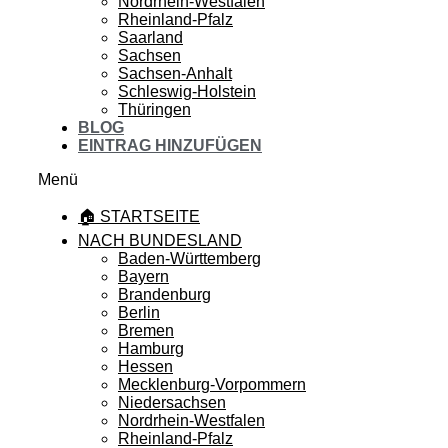
Nordrhein-Westfalen
Rheinland-Pfalz
Saarland
Sachsen
Sachsen-Anhalt
Schleswig-Holstein
Thüringen
BLOG
EINTRAG HINZUFÜGEN
Menü
🏠 STARTSEITE
NACH BUNDESLAND
Baden-Württemberg
Bayern
Brandenburg
Berlin
Bremen
Hamburg
Hessen
Mecklenburg-Vorpommern
Niedersachsen
Nordrhein-Westfalen
Rheinland-Pfalz