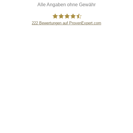
Alle Angaben ohne Gewähr
222
Bewertungen auf ProvenExpert.com
eEducation Net e.K.