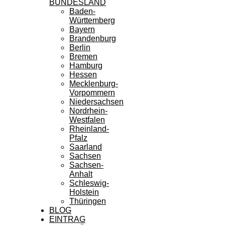
BUNDESLAND
Baden-
Württemberg
Bayern
Brandenburg
Berlin
Bremen
Hamburg
Hessen
Mecklenburg-
Vorpommern
Niedersachsen
Nordrhein-
Westfalen
Rheinland-
Pfalz
Saarland
Sachsen
Sachsen-
Anhalt
Schleswig-
Holstein
Thüringen
BLOG
EINTRAG