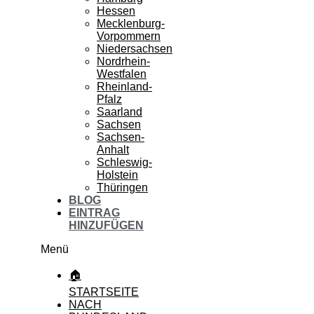
Hessen
Mecklenburg-
Vorpommern
Niedersachsen
Nordrhein-
Westfalen
Rheinland-
Pfalz
Saarland
Sachsen
Sachsen-
Anhalt
Schleswig-
Holstein
Thüringen
BLOG
EINTRAG
HINZUFÜGEN
Menü
🏠
STARTSEITE
NACH