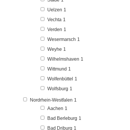
Uelzen
1
Vechta
1
Verden
1
Wesermarsch
1
Weyhe
1
Wilhelmshaven
1
Wittmund
1
Wolfenbüttel
1
Wolfsburg
1
Nordrhein-Westfalen
1
Aachen
1
Bad Berleburg
1
Bad Driburg
1