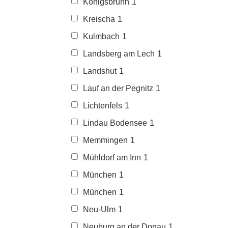
Königsbrunn
1
Kreischa
1
Kulmbach
1
Landsberg am Lech
1
Landshut
1
Lauf an der Pegnitz
1
Lichtenfels
1
Lindau Bodensee
1
Memmingen
1
Mühldorf am Inn
1
München
1
München
1
Neu-Ulm
1
Neuburg an der Donau
1