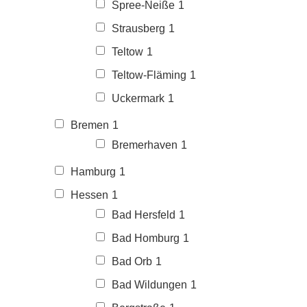
Spree-Neiße
1
Strausberg
1
Teltow
1
Teltow-Fläming
1
Uckermark
1
Bremen
1
Bremerhaven
1
Hamburg
1
Hessen
1
Bad Hersfeld
1
Bad Homburg
1
Bad Orb
1
Bad Wildungen
1