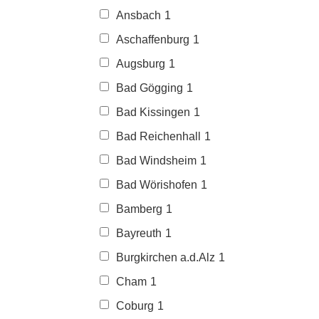
Ansbach
1
Aschaffenburg
1
Augsburg
1
Bad Gögging
1
Bad Kissingen
1
Bad Reichenhall
1
Bad Windsheim
1
Bad Wörishofen
1
Bamberg
1
Bayreuth
1
Burgkirchen a.d.Alz
1
Cham
1
Coburg
1