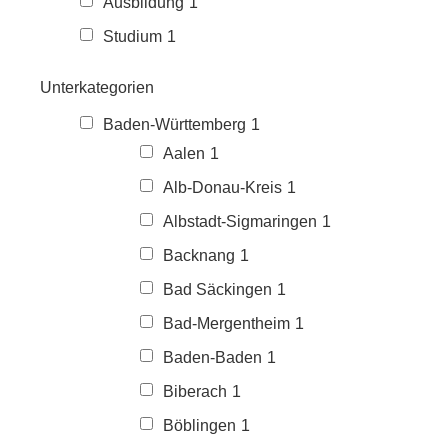
Ausbildung
1
Studium
1
Unterkategorien
Baden-Württemberg
1
Aalen
1
Alb-Donau-Kreis
1
Albstadt-Sigmaringen
1
Backnang
1
Bad Säckingen
1
Bad-Mergentheim
1
Baden-Baden
1
Biberach
1
Böblingen
1