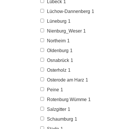
Lübeck
1
Lüchow-Dannenberg
1
Lüneburg
1
Nienburg_Weser
1
Northeim
1
Oldenburg
1
Osnabrück
1
Osterholz
1
Osterode am Harz
1
Peine
1
Rotenburg Wümme
1
Salzgitter
1
Schaumburg
1
Stade
1