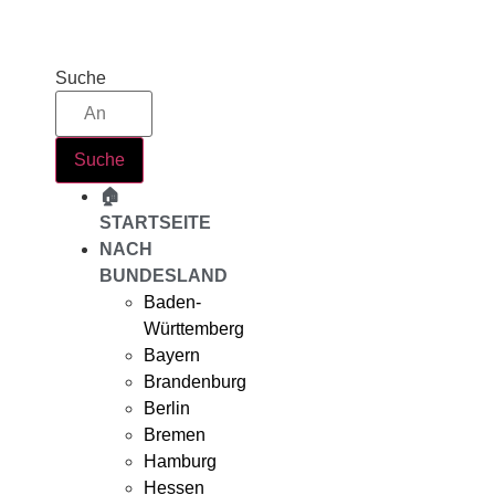
Zum
Inhalt
springen
Suche
Suche
🏠
STARTSEITE
NACH
BUNDESLAND
Baden-
Württemberg
Bayern
Brandenburg
Berlin
Bremen
Hamburg
Hessen