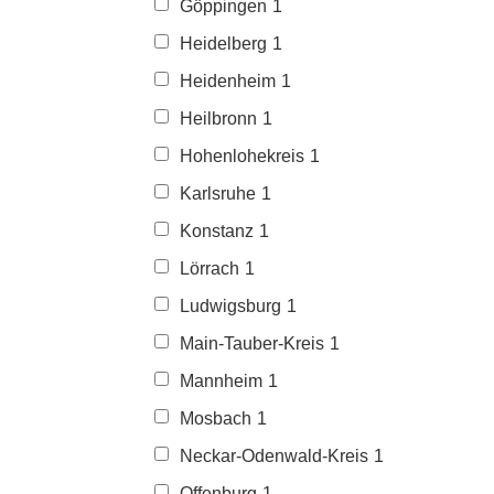
Göppingen
1
Heidelberg
1
Heidenheim
1
Heilbronn
1
Hohenlohekreis
1
Karlsruhe
1
Konstanz
1
Lörrach
1
Ludwigsburg
1
Main-Tauber-Kreis
1
Mannheim
1
Mosbach
1
Neckar-Odenwald-Kreis
1
Offenburg
1