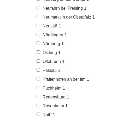
Neufahrn bei Freising
1
Neumarkt in der Oberpfalz
1
Neusäß
1
Nördlingen
1
Nürnberg
1
Olching
1
Ottobrunn
1
Passau
1
Pfaffenhofen an der Ilm
1
Puchheim
1
Regensburg
1
Rosenheim
1
Roth
1