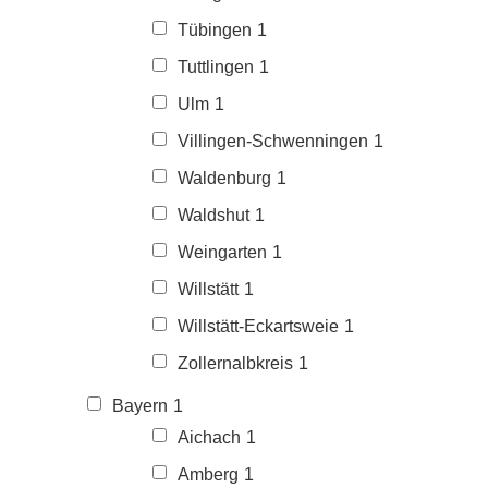
Tübingen
1
Tuttlingen
1
Ulm
1
Villingen-Schwenningen
1
Waldenburg
1
Waldshut
1
Weingarten
1
Willstätt
1
Willstätt-Eckartsweie
1
Zollernalbkreis
1
Bayern
1
Aichach
1
Amberg
1