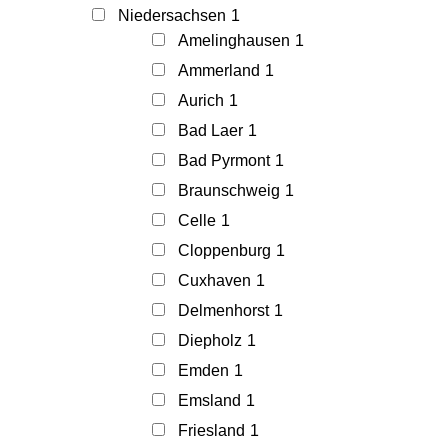
Niedersachsen
1
Amelinghausen
1
Ammerland
1
Aurich
1
Bad Laer
1
Bad Pyrmont
1
Braunschweig
1
Celle
1
Cloppenburg
1
Cuxhaven
1
Delmenhorst
1
Diepholz
1
Emden
1
Emsland
1
Friesland
1