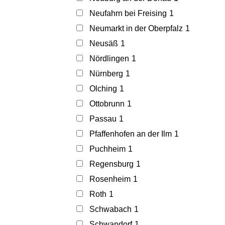
Neufahrn bei Freising
1
Neumarkt in der Oberpfalz
1
Neusäß
1
Nördlingen
1
Nürnberg
1
Olching
1
Ottobrunn
1
Passau
1
Pfaffenhofen an der Ilm
1
Puchheim
1
Regensburg
1
Rosenheim
1
Roth
1
Schwabach
1
Schwandorf
1