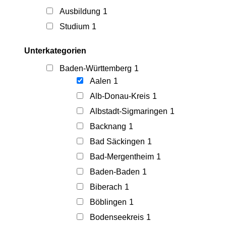
Ausbildung
1
Studium
1
Unterkategorien
Baden-Württemberg
1
Aalen
1
Alb-Donau-Kreis
1
Albstadt-Sigmaringen
1
Backnang
1
Bad Säckingen
1
Bad-Mergentheim
1
Baden-Baden
1
Biberach
1
Böblingen
1
Bodenseekreis
1