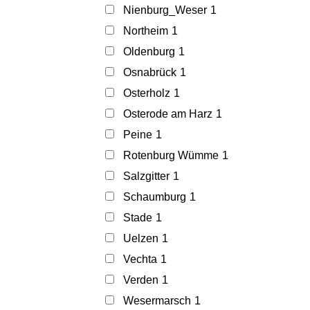
Nienburg_Weser
1
Northeim
1
Oldenburg
1
Osnabrück
1
Osterholz
1
Osterode am Harz
1
Peine
1
Rotenburg Wümme
1
Salzgitter
1
Schaumburg
1
Stade
1
Uelzen
1
Vechta
1
Verden
1
Wesermarsch
1