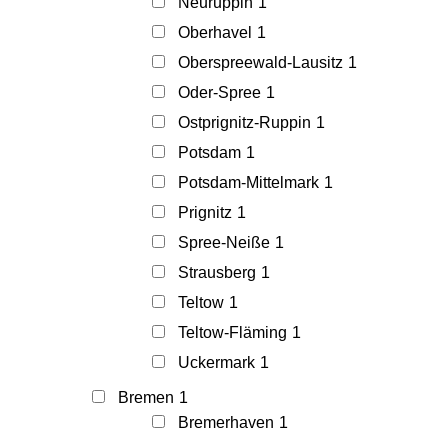
Neuruppin
1
Oberhavel
1
Oberspreewald-Lausitz
1
Oder-Spree
1
Ostprignitz-Ruppin
1
Potsdam
1
Potsdam-Mittelmark
1
Prignitz
1
Spree-Neiße
1
Strausberg
1
Teltow
1
Teltow-Fläming
1
Uckermark
1
Bremen
1
Bremerhaven
1