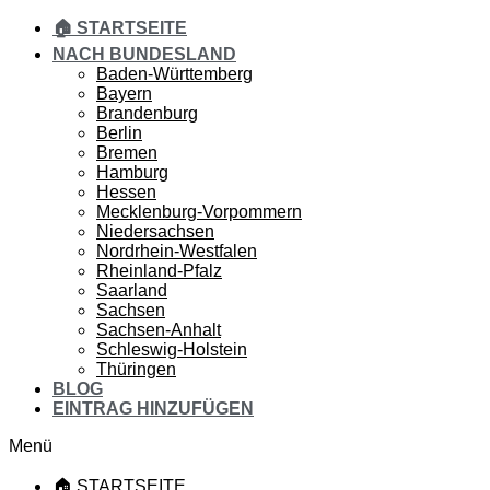
🏠 STARTSEITE
NACH BUNDESLAND
Baden-Württemberg
Bayern
Brandenburg
Berlin
Bremen
Hamburg
Hessen
Mecklenburg-Vorpommern
Niedersachsen
Nordrhein-Westfalen
Rheinland-Pfalz
Saarland
Sachsen
Sachsen-Anhalt
Schleswig-Holstein
Thüringen
BLOG
EINTRAG HINZUFÜGEN
Menü
🏠 STARTSEITE