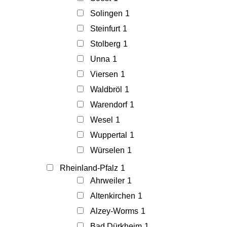
Solingen
1
Steinfurt
1
Stolberg
1
Unna
1
Viersen
1
Waldbröl
1
Warendorf
1
Wesel
1
Wuppertal
1
Würselen
1
Rheinland-Pfalz
1
Ahrweiler
1
Altenkirchen
1
Alzey-Worms
1
Bad Dürkheim
1