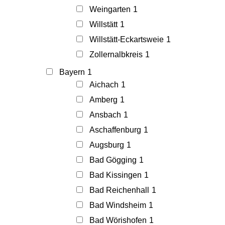
Weingarten
1
Willstätt
1
Willstätt-Eckartsweie
1
Zollernalbkreis
1
Bayern
1
Aichach
1
Amberg
1
Ansbach
1
Aschaffenburg
1
Augsburg
1
Bad Gögging
1
Bad Kissingen
1
Bad Reichenhall
1
Bad Windsheim
1
Bad Wörishofen
1