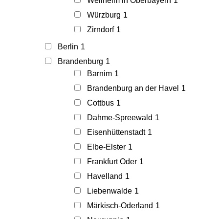
Weilheim in Oberbayern
1
Würzburg
1
Zirndorf
1
Berlin
1
Brandenburg
1
Barnim
1
Brandenburg an der Havel
1
Cottbus
1
Dahme-Spreewald
1
Eisenhüttenstadt
1
Elbe-Elster
1
Frankfurt Oder
1
Havelland
1
Liebenwalde
1
Märkisch-Oderland
1