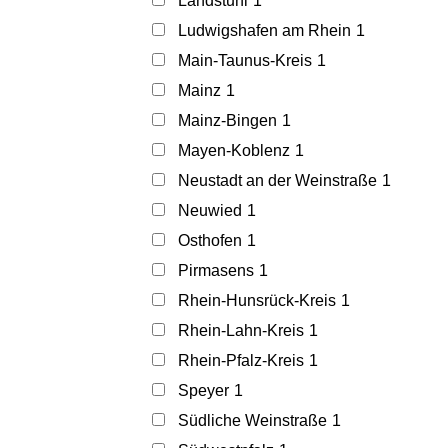
Landstuhl
1
Ludwigshafen am Rhein
1
Main-Taunus-Kreis
1
Mainz
1
Mainz-Bingen
1
Mayen-Koblenz
1
Neustadt an der Weinstraße
1
Neuwied
1
Osthofen
1
Pirmasens
1
Rhein-Hunsrück-Kreis
1
Rhein-Lahn-Kreis
1
Rhein-Pfalz-Kreis
1
Speyer
1
Südliche Weinstraße
1