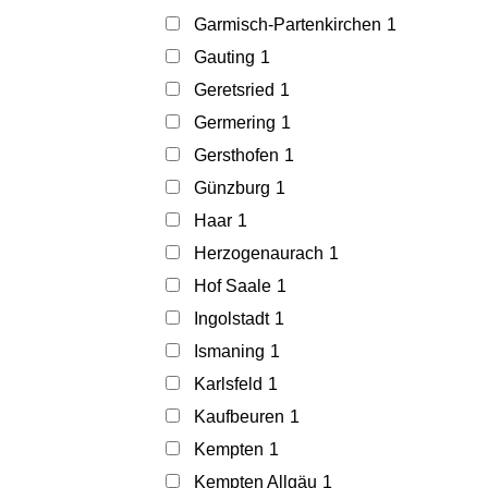
Garmisch-Partenkirchen
1
Gauting
1
Geretsried
1
Germering
1
Gersthofen
1
Günzburg
1
Haar
1
Herzogenaurach
1
Hof Saale
1
Ingolstadt
1
Ismaning
1
Karlsfeld
1
Kaufbeuren
1
Kempten
1
Kempten Allgäu
1