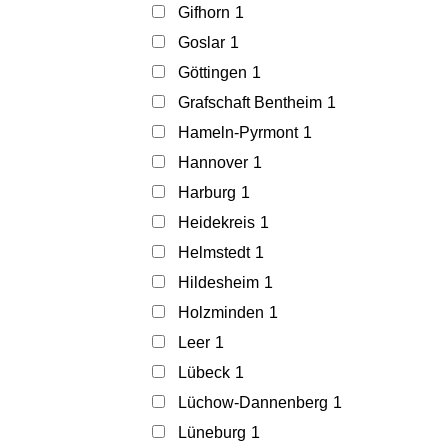
Gifhorn
1
Goslar
1
Göttingen
1
Grafschaft Bentheim
1
Hameln-Pyrmont
1
Hannover
1
Harburg
1
Heidekreis
1
Helmstedt
1
Hildesheim
1
Holzminden
1
Leer
1
Lübeck
1
Lüchow-Dannenberg
1
Lüneburg
1