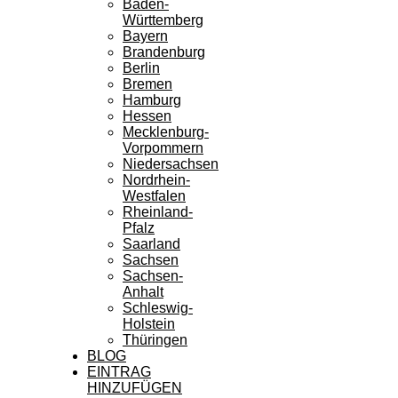
Baden-
Württemberg
Bayern
Brandenburg
Berlin
Bremen
Hamburg
Hessen
Mecklenburg-
Vorpommern
Niedersachsen
Nordrhein-
Westfalen
Rheinland-
Pfalz
Saarland
Sachsen
Sachsen-
Anhalt
Schleswig-
Holstein
Thüringen
BLOG
EINTRAG
HINZUFÜGEN