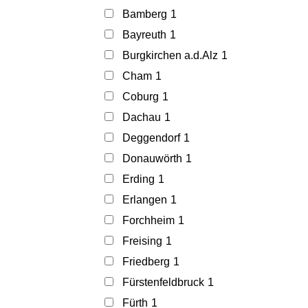
Bamberg
1
Bayreuth
1
Burgkirchen a.d.Alz
1
Cham
1
Coburg
1
Dachau
1
Deggendorf
1
Donauwörth
1
Erding
1
Erlangen
1
Forchheim
1
Freising
1
Friedberg
1
Fürstenfeldbruck
1
Fürth
1