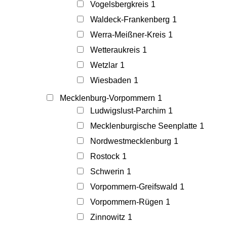
Vogelsbergkreis
1
Waldeck-Frankenberg
1
Werra-Meißner-Kreis
1
Wetteraukreis
1
Wetzlar
1
Wiesbaden
1
Mecklenburg-Vorpommern
1
Ludwigslust-Parchim
1
Mecklenburgische Seenplatte
1
Nordwestmecklenburg
1
Rostock
1
Schwerin
1
Vorpommern-Greifswald
1
Vorpommern-Rügen
1
Zinnowitz
1