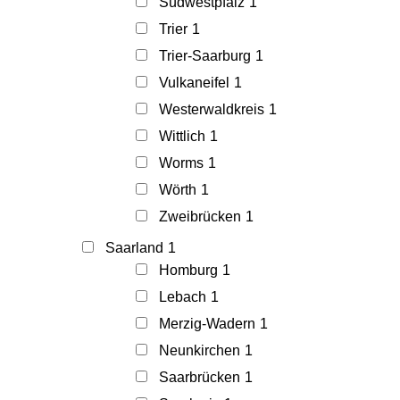
Südwestpfalz
1
Trier
1
Trier-Saarburg
1
Vulkaneifel
1
Westerwaldkreis
1
Wittlich
1
Worms
1
Wörth
1
Zweibrücken
1
Saarland
1
Homburg
1
Lebach
1
Merzig-Wadern
1
Neunkirchen
1
Saarbrücken
1