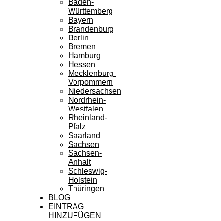
Baden-
Württemberg
Bayern
Brandenburg
Berlin
Bremen
Hamburg
Hessen
Mecklenburg-
Vorpommern
Niedersachsen
Nordrhein-
Westfalen
Rheinland-
Pfalz
Saarland
Sachsen
Sachsen-
Anhalt
Schleswig-
Holstein
Thüringen
BLOG
EINTRAG
HINZUFÜGEN