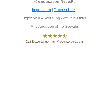
© eEducation Net e.K.
Impressum
|
Datenschutz
|
Empfohlen = Werbung / Affiliate-Links*
Alle Angaben ohne Gewähr
222
Bewertungen auf ProvenExpert.com
eEducation Net e.K.