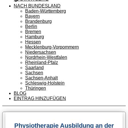
NACH BUNDESLAND
Baden-Württemberg
Bayern
Brandenburg
Berlin
Bremen
Hamburg
Hessen
Mecklenburg-Vorpommern
Niedersachsen
Nordrhein-Westfalen
Rheinland-Pfalz
Saarland
Sachsen
Sachsen-Anhalt
Schleswig-Holstein
Thüringen
BLOG
EINTRAG HINZUFÜGEN
Physiotherapie Ausbildung an der