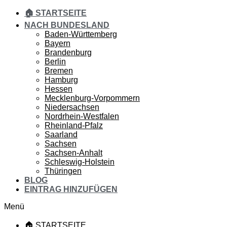
🏠 STARTSEITE
NACH BUNDESLAND
Baden-Württemberg
Bayern
Brandenburg
Berlin
Bremen
Hamburg
Hessen
Mecklenburg-Vorpommern
Niedersachsen
Nordrhein-Westfalen
Rheinland-Pfalz
Saarland
Sachsen
Sachsen-Anhalt
Schleswig-Holstein
Thüringen
BLOG
EINTRAG HINZUFÜGEN
Menü
🏠 STARTSEITE