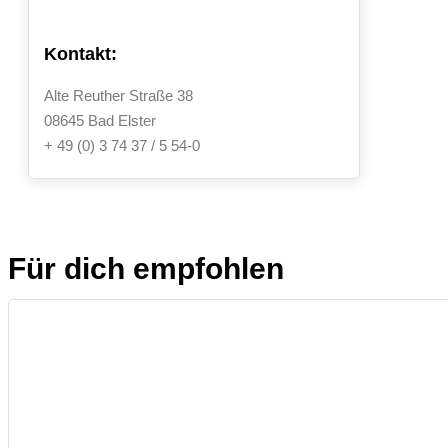
Kontakt:
Alte Reuther Straße 38
08645 Bad Elster
+ 49 (0) 3 74 37 / 5 54-0
Für dich empfohlen