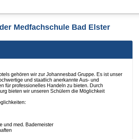
 der Medfachschule Bad Elster
els gehören wir zur Johannesbad Gruppe. Es ist unser
ochwertige und staatlich anerkannte Aus- und
 für professionelles Handeln zu bieten. Durch
g bieten wir unseren Schülern die Möglichkeit
glichkeiten:
re und med. Bademeister
aften