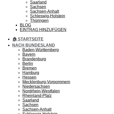
Saarland
Sachsen
Sachsen-Anhalt
Schleswig-Holstein
Thüringen
BLOG
EINTRAG HINZUFÜGEN
🏠 STARTSEITE
NACH BUNDESLAND
Baden-Württemberg
Bayern
Brandenburg
Berlin
Bremen
Hamburg
Hessen
Mecklenburg-Vorpommern
Niedersachsen
Nordrhein-Westfalen
Rheinland-Pfalz
Saarland
Sachsen
Sachsen-Anhalt
Schleswig-Holstein