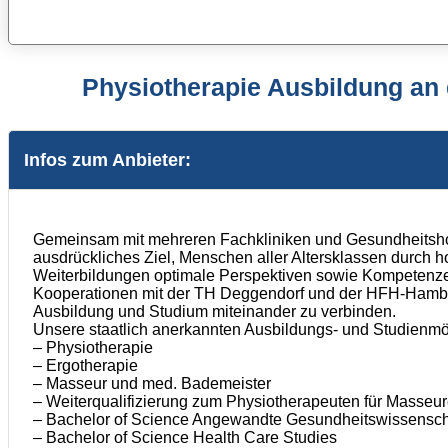
Physiotherapie Ausbildung an
Infos zum Anbieter:
Gemeinsam mit mehreren Fachkliniken und Gesundheitshot
ausdrückliches Ziel, Menschen aller Altersklassen durch h
Weiterbildungen optimale Perspektiven sowie Kompetenzen
Kooperationen mit der TH Deggendorf und der HFH-Hambur
Ausbildung und Studium miteinander zu verbinden.
Unsere staatlich anerkannten Ausbildungs- und Studienmö
– Physiotherapie
– Ergotherapie
– Masseur und med. Bademeister
– Weiterqualifizierung zum Physiotherapeuten für Masseu
– Bachelor of Science Angewandte Gesundheitswissensch
– Bachelor of Science Health Care Studies