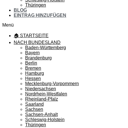
Thüringen
BLOG
EINTRAG HINZUFÜGEN
Menü
🏠 STARTSEITE
NACH BUNDESLAND
Baden-Württemberg
Bayern
Brandenburg
Berlin
Bremen
Hamburg
Hessen
Mecklenburg-Vorpommern
Niedersachsen
Nordrhein-Westfalen
Rheinland-Pfalz
Saarland
Sachsen
Sachsen-Anhalt
Schleswig-Holstein
Thüringen