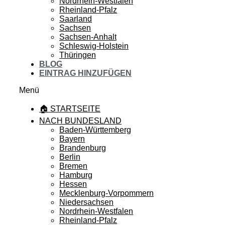
Nordrhein-Westfalen
Rheinland-Pfalz
Saarland
Sachsen
Sachsen-Anhalt
Schleswig-Holstein
Thüringen
BLOG
EINTRAG HINZUFÜGEN
Menü
🏠 STARTSEITE
NACH BUNDESLAND
Baden-Württemberg
Bayern
Brandenburg
Berlin
Bremen
Hamburg
Hessen
Mecklenburg-Vorpommern
Niedersachsen
Nordrhein-Westfalen
Rheinland-Pfalz